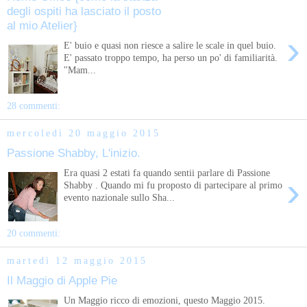
degli ospiti ha lasciato il posto
al mio Atelier}
›
E' buio e quasi non riesce a salire le scale in quel buio.
E' passato troppo tempo, ha perso un po' di familiarità.
"Mam...
28 commenti:
mercoledì 20 maggio 2015
Passione Shabby, L'inizio.
Era quasi 2 estati fa quando sentii parlare di Passione
›
Shabby . Quando mi fu proposto di partecipare al primo
evento nazionale sullo Sha...
20 commenti:
martedì 12 maggio 2015
Il Maggio di Apple Pie
Un Maggio ricco di emozioni, questo Maggio 2015.