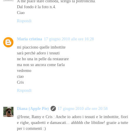
A me piace stare comoda, scelgo la poltroncina.
Dal fondo è la foto n.4.
Ciao
Rispondi
Maria cristina
17 giugno 2010 alle ore 16:28
mi piacciono quelle imbottite
sarà perchè adoro i tessuti
ne ho una in pelle da restaurare
ma non so ancora come farla
vedremo
ciao
Cris
Rispondi
Diana (Apple Pie)
17 giugno 2010 alle ore 20:58
@Irene, Ramy e Cris : Anche io adoro i tessuti e le imbottite, fiori
e righe, quadretti e damascati... ahhhhh che libidine! grazie a tutte
per i commenti :)