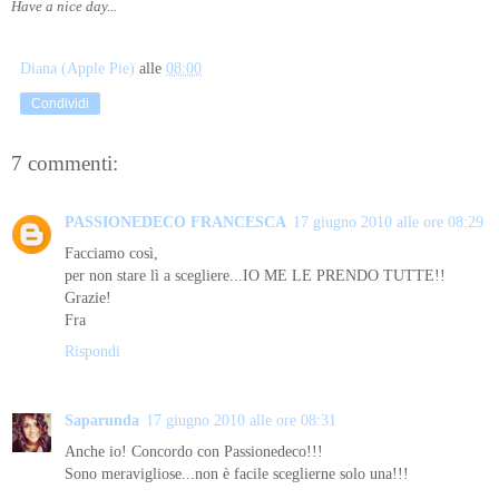
Have a nice day...
Diana (Apple Pie)
alle
08:00
Condividi
7 commenti:
PASSIONEDECO FRANCESCA
17 giugno 2010 alle ore 08:29
Facciamo così,
per non stare lì a scegliere...IO ME LE PRENDO TUTTE!!
Grazie!
Fra
Rispondi
Saparunda
17 giugno 2010 alle ore 08:31
Anche io! Concordo con Passionedeco!!!
Sono meravigliose...non è facile sceglierne solo una!!!