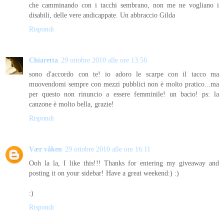
che camminando con i tacchi sembrano, non me ne vogliano i
disabili, delle vere andicappate. Un abbraccio Gilda
Rispondi
Chiaretta
29 ottobre 2010 alle ore 13:56
sono d'accordo con te! io adoro le scarpe con il tacco ma
muovendomi sempre con mezzi pubblici non è molto pratico...ma
per questo non rinuncio a essere femminile! un bacio! ps: la
canzone è molto bella, grazie!
Rispondi
Vær våken
29 ottobre 2010 alle ore 16:11
Ooh la la, I like this!!! Thanks for entering my giveaway and
posting it on your sidebar! Have a great weekend:) :)
:)
Rispondi