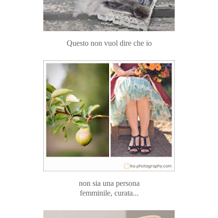
Questo non vuol dire che io
non sia una persona
femminile, curata...