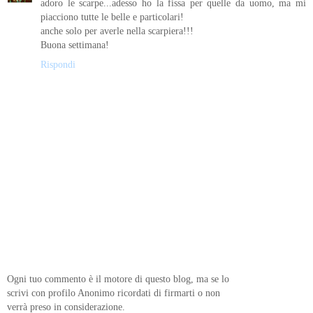
adoro le scarpe...adesso ho la fissa per quelle da uomo, ma mi
piacciono tutte le belle e particolari!
anche solo per averle nella scarpiera!!!
Buona settimana!
Rispondi
Ogni tuo commento è il motore di questo blog, ma se lo
scrivi con profilo Anonimo ricordati di firmarti o non
verrà preso in considerazione.