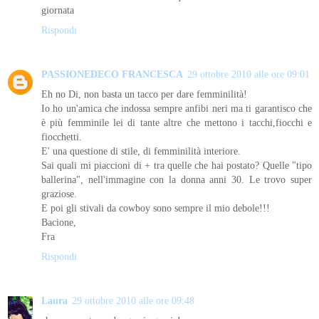
giornata
Rispondi
PASSIONEDECO FRANCESCA
29 ottobre 2010 alle ore 09:01
Eh no Di, non basta un tacco per dare femminilità!
Io ho un'amica che indossa sempre anfibi neri ma ti garantisco che
è più femminile lei di tante altre che mettono i tacchi,fiocchi e
fiocchetti.
E' una questione di stile, di femminilità interiore.
Sai quali mi piaccioni di + tra quelle che hai postato? Quelle "tipo
ballerina", nell'immagine con la donna anni 30. Le trovo super
graziose.
E poi gli stivali da cowboy sono sempre il mio debole!!!
Bacione,
Fra
Rispondi
Laura
29 ottobre 2010 alle ore 09:48