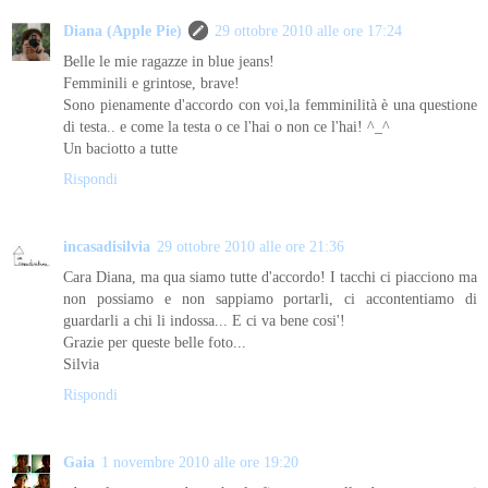
Diana (Apple Pie)
29 ottobre 2010 alle ore 17:24
Belle le mie ragazze in blue jeans!
Femminili e grintose, brave!
Sono pienamente d'accordo con voi,la femminilità è una questione
di testa.. e come la testa o ce l'hai o non ce l'hai! ^_^
Un baciotto a tutte
Rispondi
incasadisilvia
29 ottobre 2010 alle ore 21:36
Cara Diana, ma qua siamo tutte d'accordo! I tacchi ci piacciono ma
non possiamo e non sappiamo portarli, ci accontentiamo di
guardarli a chi li indossa... E ci va bene cosi'!
Grazie per queste belle foto...
Silvia
Rispondi
Gaia
1 novembre 2010 alle ore 19:20