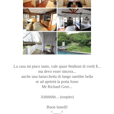
La casa mi piace tanto, vale quasi 9milioni di verdi $...
ma devo esser sincera...
anche una baracchetta di fango sarebbe bella
se ad aprirmi la porta fosse
Mr Richard Gere...
Ahhhhhh... (sospiro)
Buon lunedì!
^____^