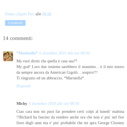
Diana (Apple Pie)
alle
08:00
Condividi
14 commenti:
*Maristella*
6 dicembre 2010 alle ore 08:04
Ma vuoi dirmi che quella è casa sua??
My god! Loro due insieme sarebbero il massimo....è il mio tesoro
da sempre ancora da American Gigolò....sospiro!!!
Ti ringrazio ed un abbraccio, *Maristella*.
Rispondi
Michy
6 dicembre 2010 alle ore 08:30
Ciao cara non mi puoi far prendere certi colpi al lunedi' mattina
!!Richard ha fascino da vendere anche ora che non e' piu' nel fior
fiore degli anni ma e' piu' probabile che mi apra George Clooney