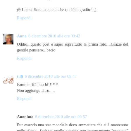
@ Laura: Sono contenta che tu abbia gradito! ;)
Rispondi
Anna
6 dicembre 2010 alle ore 09:42
Oddio...questo post è super soprattutto la prima foto....Grazie del
gentile pensiero...bacio
Rispondi
tilli
6 dicembre 2010 alle ore 09:47
Famme rifà l'occhi!!!!!!!
Non aggiungo altro.....
Rispondi
Anonimo
6 dicembre 2010 alle ore 09:57
Pur essendo una star mondiale devo ammettere che si è mantenuto
nello sfarzo. Sarà tra quelle persone non estremamente "montate"