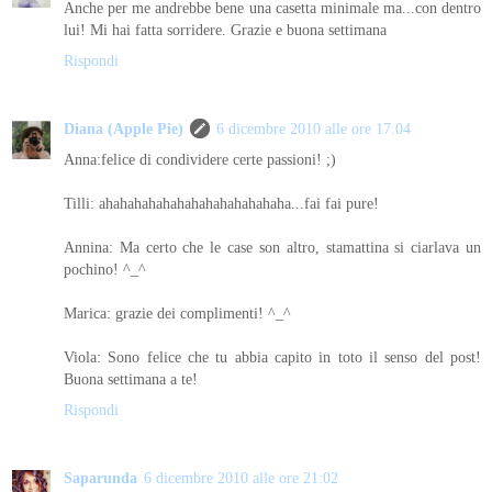
Anche per me andrebbe bene una casetta minimale ma...con dentro
lui! Mi hai fatta sorridere. Grazie e buona settimana
Rispondi
Diana (Apple Pie)
6 dicembre 2010 alle ore 17:04
Anna:felice di condividere certe passioni! ;)
Tilli: ahahahahahahahahahahahahaha...fai fai pure!
Annina: Ma certo che le case son altro, stamattina si ciarlava un
pochino! ^_^
Marica: grazie dei complimenti! ^_^
Viola: Sono felice che tu abbia capito in toto il senso del post!
Buona settimana a te!
Rispondi
Saparunda
6 dicembre 2010 alle ore 21:02