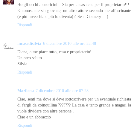
Ho gli occhi a cuoricini... Sia per la casa che per il proprietario!!!
E nonostante sia giovane, un altro attore secondo me affascinante
(e più invecchia e più lo diventa) è Sean Connery... :)
Rispondi
incasadisilvia
6 dicembre 2010 alle ore 22:48
Diana, a me piace tutto, casa e proprietario!
Un caro saluto...
Silvia
Rispondi
Marilena
7 dicembre 2010 alle ore 07:28
Ciao, senti ma dove si deve sottoscrivere per un eventuale richiesta
di fargli da coinquilina ??????? La casa è tanto grande e magari la
vuole dividere con altre persone .
Ciao e un abbraccio
Rispondi