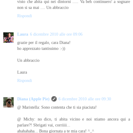
visto che abita qui nei dintorni ..... Va beh continuero' a sognare
non si sa mai .... Un abbraccio
Rispondi
Laura
6 dicembre 2010 alle ore 09:06
grazie per il regalo, cara Diana!
ho apprezzato tantissimo :-))
Un abbraccio
Laura
Rispondi
Diana (Apple Pie)
6 dicembre 2010 alle ore 09:30
@ Maristella: Sono contenta che ti sia piaciuta!
@ Michy: no dico, ti abita vicino e noi stiamo ancora qui a
parlare?! Sbrigati vai, corriiii...
ahahahaha... Bona giornata a te mia cara! ^_^