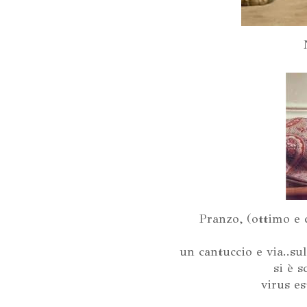
Pranzo, (ottimo e 
un cantuccio e via..su
si è 
virus es