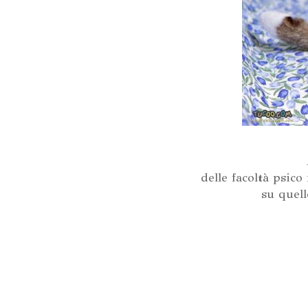
delle facoltà psic
su quell