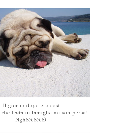
Il giorno dopo ero così
 che festa in famiglia mi son persa!
Nghèèèèèèè)