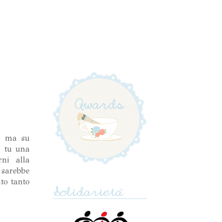
e, ma su
e tu una
ni alla
 sarebbe
to tanto