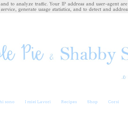
es and to analyze traffic. Your IP address and user-agent 
 service, generate usage statistics, and to detect and addres
hi sono
I miei Lavori
Recipes
Shop
Corsi