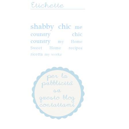
shabby chic
me
country chic
country
my Home
Sweet Home
recipes
ricetta
my works