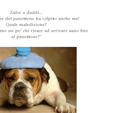
Zalve a duddi...
ne del panettone ha colpito anche me!
Quale maledizione?
amo un po' chi riesce ad arrivare sano fino
al panettone?"