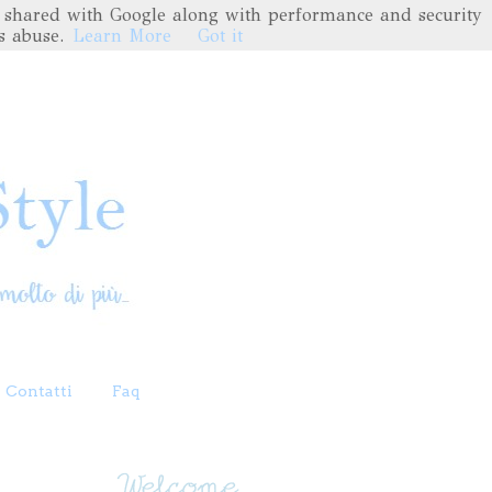
are shared with Google along with performance and security
s abuse.
Learn More
Got it
Contatti
Faq