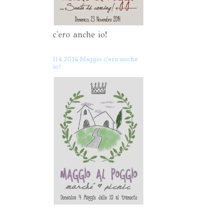
c'ero anche io!
Il 4 2014 Maggio c'ero anche
io!