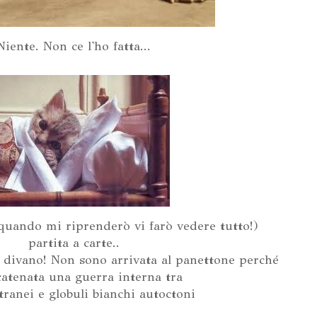
Niente. Non ce l'ho fatta...
quando mi riprenderò vi farò vedere tutto!)
partita a carte..
l divano! Non sono arrivata al panettone perché
scatenata una guerra interna tra
tranei e globuli bianchi autoctoni