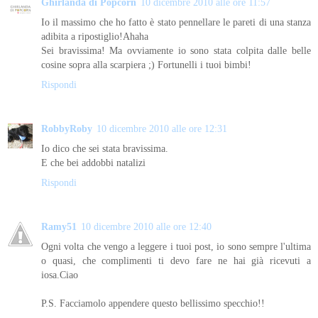
Ghirlanda di Popcorn
10 dicembre 2010 alle ore 11:57
Io il massimo che ho fatto è stato pennellare le pareti di una stanza
adibita a ripostiglio!Ahaha
Sei bravissima! Ma ovviamente io sono stata colpita dalle belle
cosine sopra alla scarpiera ;) Fortunelli i tuoi bimbi!
Rispondi
RobbyRoby
10 dicembre 2010 alle ore 12:31
Io dico che sei stata bravissima.
E che bei addobbi natalizi
Rispondi
Ramy51
10 dicembre 2010 alle ore 12:40
Ogni volta che vengo a leggere i tuoi post, io sono sempre l'ultima
o quasi, che complimenti ti devo fare ne hai già ricevuti a
iosa.Ciao
P.S. Facciamolo appendere questo bellissimo specchio!!