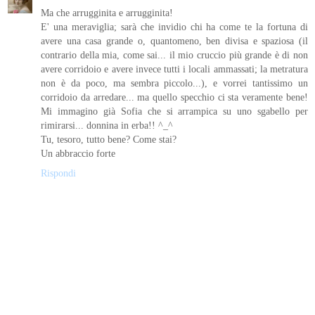
Ma che arrugginita e arrugginita!
E' una meraviglia; sarà che invidio chi ha come te la fortuna di
avere una casa grande o, quantomeno, ben divisa e spaziosa (il
contrario della mia, come sai... il mio cruccio più grande è di non
avere corridoio e avere invece tutti i locali ammassati; la metratura
non è da poco, ma sembra piccolo...), e vorrei tantissimo un
corridoio da arredare... ma quello specchio ci sta veramente bene!
Mi immagino già Sofia che si arrampica su uno sgabello per
rimirarsi... donnina in erba!! ^_^
Tu, tesoro, tutto bene? Come stai?
Un abbraccio forte
Rispondi