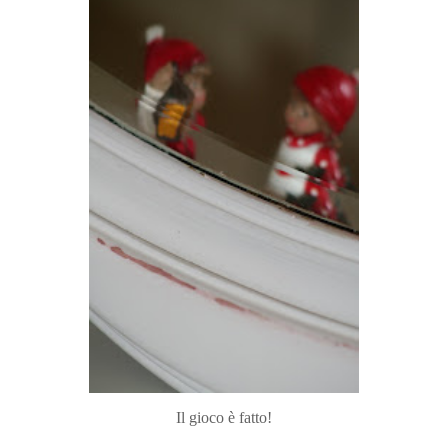
Il gioco è fatto!