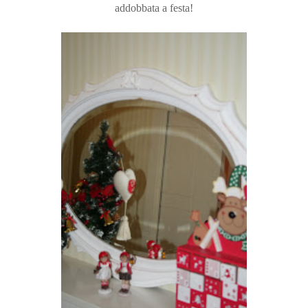
addobbata a festa!