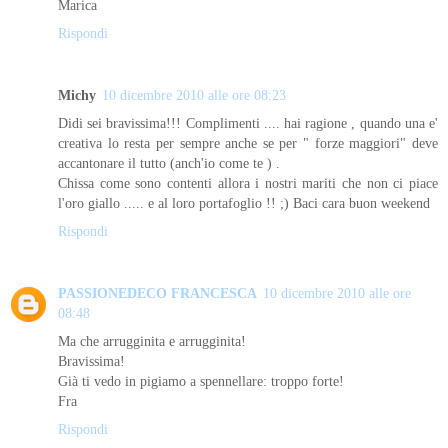
Marica
Rispondi
Michy
10 dicembre 2010 alle ore 08:23
Didi sei bravissima!!! Complimenti .... hai ragione , quando una e'
creativa lo resta per sempre anche se per " forze maggiori" deve
accantonare il tutto (anch'io come te ) .
Chissa come sono contenti allora i nostri mariti che non ci piace
l'oro giallo ..... e al loro portafoglio !! ;) Baci cara buon weekend
Rispondi
PASSIONEDECO FRANCESCA
10 dicembre 2010 alle ore
08:48
Ma che arrugginita e arrugginita!
Bravissima!
Già ti vedo in pigiamo a spennellare: troppo forte!
Fra
Rispondi