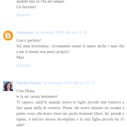
quando una ce l'ha nel sangue..
Un baciotto!
Rispondi
Unknown
10 dicembre 2010 alle ore 15:38
Così è perfetto!
Sei stata bravissima...ovviamente ormai lo sanno anche i sassi che
a me il dorato non piace proprio!
Mari
Rispondi
Marina Spada
10 dicembre 2010 alle ore 22:18
Ciao Diana,
te la sei cavata benissimo!
Ti capisco, anch'io quando avevo le figlie piccole non riuscivo a
fare quasi nulla di creativo. Pensa che avevo iniziato un ricamo a
punto croce che tiravo fuori nei pochi momenti liberi, bé, prendi e
riponi, è tutt'ora ancora incompiuto e la mia figlia piccola ha 15
anni!