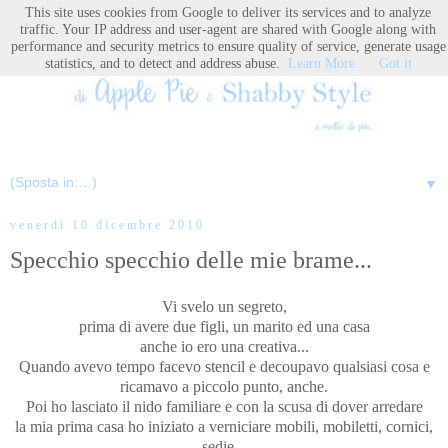
This site uses cookies from Google to deliver its services and to analyze
traffic. Your IP address and user-agent are shared with Google along with
performance and security metrics to ensure quality of service, generate usage
statistics, and to detect and address abuse.
Learn More
Got it
▼
venerdì 10 dicembre 2010
Specchio specchio delle mie brame...
Vi svelo un segreto,
prima di avere due figli, un marito ed una casa
anche io ero una creativa...
Quando avevo tempo facevo stencil e decoupavo qualsiasi cosa e
ricamavo a piccolo punto, anche.
Poi ho lasciato il nido familiare e con la scusa di dover arredare
la mia prima casa ho iniziato a verniciare mobili, mobiletti, cornici,
sedie...