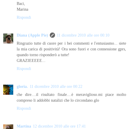
Baci,
Marina
Rispondi
Diana (Apple Pie)
11 dicembre 2010 alle ore 00:10
Ringrazio tutte di cuore per i bei commenti e l'entusiasmo... siete
la mia carica di positività! Ora sono fuori e con connessione gprs,
quando torno risponderò a tutte!
GRAZIEEEEE...
Rispondi
gloria.
11 dicembre 2010 alle ore 00:22
che dire....il risultato finale....è meraviglioso.mi piace molto
compreso li addobbi natalizi che lo circondano.glo
Rispondi
Martina
12 dicembre 2010 alle ore 17:41