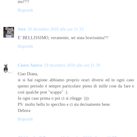
mo!!!!
Rispondi
Sere
10 dicembre 2010 alle ore 11:33
E' BELLISSIMO, veramente, sei stata bravissima!!!
Rispondi
Cuore Antico
10 dicembre 2010 alle ore 11:39
Ciao Diana,
si si hai ragione abbiamo proprio orari diversi ed in ogni caso
questo periodo è sempre particolare pieno di mille cose da fare e
così qualche post "scappa" :).
In ogni caso prima o poi ci si rilegge :))).
PS: molto bello lo specchio e ci sta decisamente bene.
Debora
Rispondi