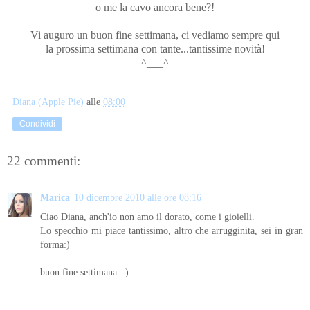
o me la cavo ancora bene?!
Vi auguro un buon fine settimana, ci vediamo sempre qui
la prossima settimana con tante...tantissime novità!
^___^
Diana (Apple Pie)
alle
08:00
Condividi
22 commenti:
Marica
10 dicembre 2010 alle ore 08:16
Ciao Diana, anch'io non amo il dorato, come i gioielli.
Lo specchio mi piace tantissimo, altro che arrugginita, sei in gran
forma:)
buon fine settimana...)