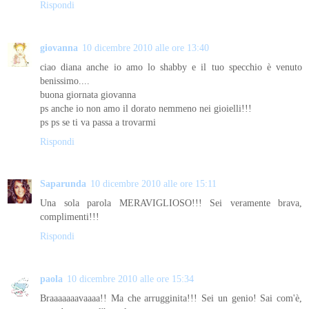
Rispondi
giovanna
10 dicembre 2010 alle ore 13:40
ciao diana anche io amo lo shabby e il tuo specchio è venuto
benissimo....
buona giornata giovanna
ps anche io non amo il dorato nemmeno nei gioielli!!!
ps ps se ti va passa a trovarmi
Rispondi
Saparunda
10 dicembre 2010 alle ore 15:11
Una sola parola MERAVIGLIOSO!!! Sei veramente brava,
complimenti!!!
Rispondi
paola
10 dicembre 2010 alle ore 15:34
Braaaaaaavaaaa!! Ma che arrugginita!!! Sei un genio! Sai com'è,