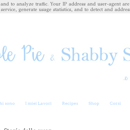
es and to analyze traffic. Your IP address and user-agent 
 service, generate usage statistics, and to detect and addres
hi sono
I miei Lavori
Recipes
Shop
Corsi