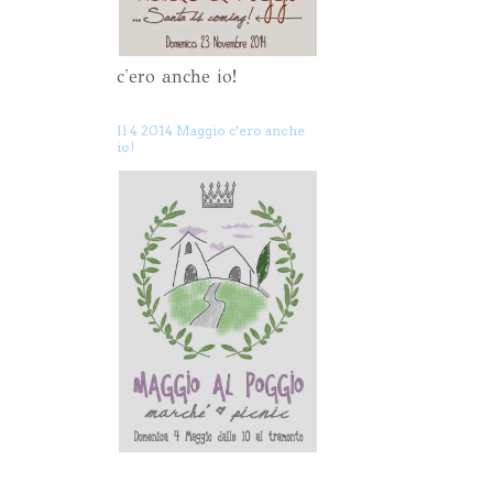
c'ero anche io!
Il 4 2014 Maggio c'ero anche
io!