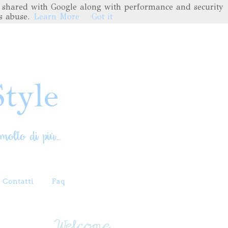
are shared with Google along with performance and security
s abuse.
Learn More
Got it
Contatti
Faq