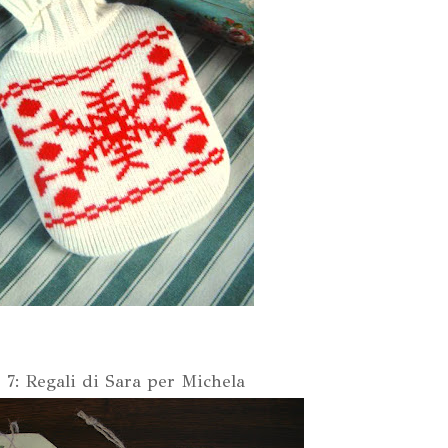
 7: Regali di Sara per Michela