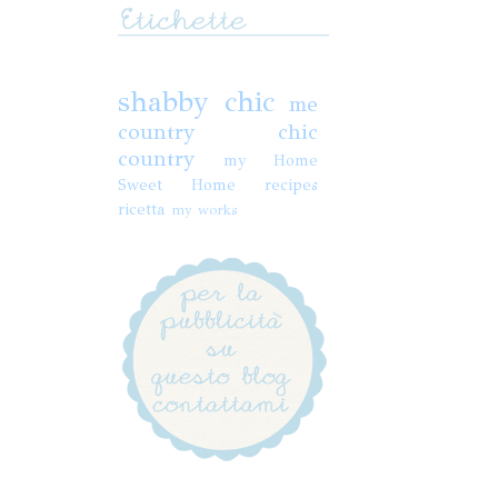
shabby chic
me
country chic
country
my Home
Sweet Home
recipes
ricetta
my works