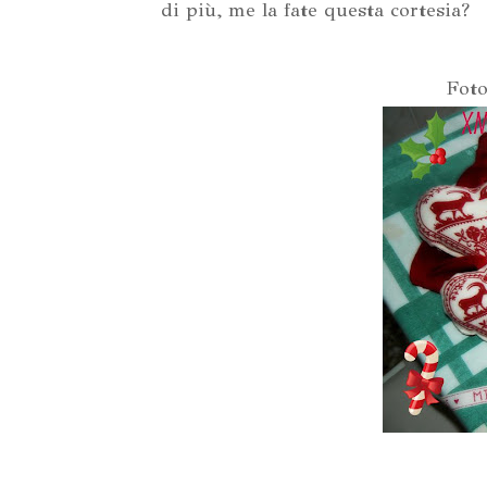
di più, me la fate questa cortesia?
Foto