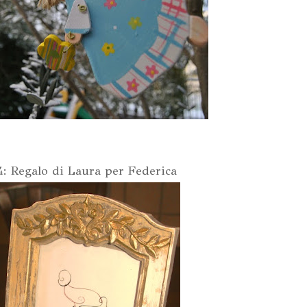
4: Regalo di Laura per Federica