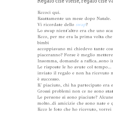
Regalo che viene, regalo che va
Eccoci qui.
Esattamente un mese dopo Natale.
Vi ricordate dello
swap
?
Lo swap nient'altro era che uno scam
Ecco, per me era la prima volta che
bimbi
accoppiavano mi chiedevo tante cos
piaceranno? Forse è meglio mettere i
Insomma, domande a raffica..sono im
Le risposte le ho avute col tempo..
inviato il regalo e non ha ricevuto
è successo.
E' piaciuto, chi ha partecipato era 
Grossi problemi non ce ne sono stati
Le persone si sono piaciute? Alcune
molto..di amicizie che sono nate e q
Ecco le foto che ho ricevuto, vorrei