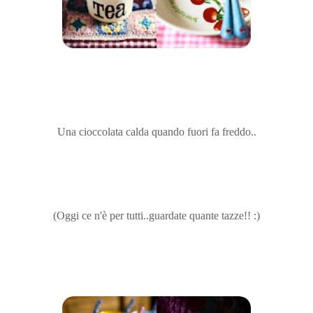
Una cioccolata calda quando fuori fa freddo..
(Oggi ce n'è per tutti..guardate quante tazze!! :)