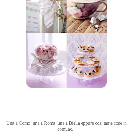
Una a Como, una a Roma, una a Biella eppure così tante cose in
comune...