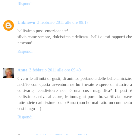
Rispondi
Unknown
3 febbraio 2011 alle ore 09:17
bellissimo post..emozionante!
silvia come sempre, dolcissima e delicata.. belli questi rapporti che
nascono!
Rispondi
Anna
3 febbraio 2011 alle ore 09:40
é vero le affinità di gusti, di animo, portano a delle belle amicizie,
anch'io con questa avventura ne ho trovate e spero di riuscire a
coltivarle, condividere non è una cosa magnifica? Il post è
bellissimo arriva al cuore, le immagini pure...brava Silvia, brave
tutte..siete carinissime bacio Anna (non ho mai fatto un commento
così lungo....)
Rispondi