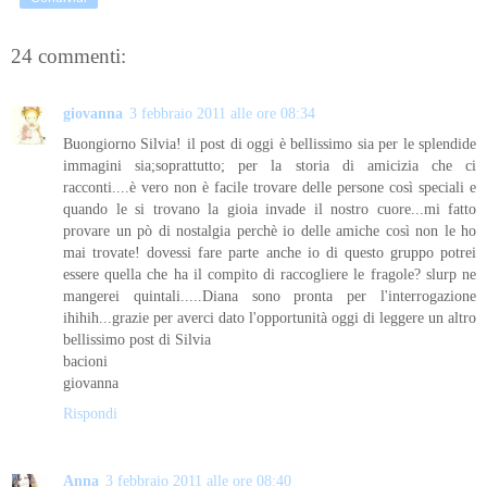
24 commenti:
giovanna
3 febbraio 2011 alle ore 08:34
Buongiorno Silvia! il post di oggi è bellissimo sia per le splendide
immagini sia;soprattutto; per la storia di amicizia che ci
racconti....è vero non è facile trovare delle persone così speciali e
quando le si trovano la gioia invade il nostro cuore...mi fatto
provare un pò di nostalgia perchè io delle amiche così non le ho
mai trovate! dovessi fare parte anche io di questo gruppo potrei
essere quella che ha il compito di raccogliere le fragole? slurp ne
mangerei quintali.....Diana sono pronta per l'interrogazione
ihihih...grazie per averci dato l'opportunità oggi di leggere un altro
bellissimo post di Silvia
bacioni
giovanna
Rispondi
Anna
3 febbraio 2011 alle ore 08:40