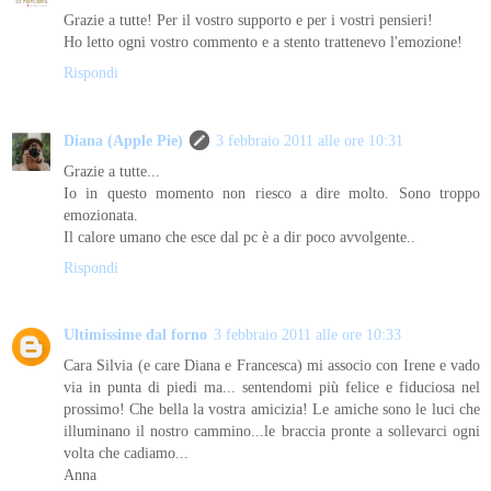
Grazie a tutte! Per il vostro supporto e per i vostri pensieri!
Ho letto ogni vostro commento e a stento trattenevo l'emozione!
Rispondi
Diana (Apple Pie)
3 febbraio 2011 alle ore 10:31
Grazie a tutte...
Io in questo momento non riesco a dire molto. Sono troppo
emozionata.
Il calore umano che esce dal pc è a dir poco avvolgente..
Rispondi
Ultimissime dal forno
3 febbraio 2011 alle ore 10:33
Cara Silvia (e care Diana e Francesca) mi associo con Irene e vado
via in punta di piedi ma... sentendomi più felice e fiduciosa nel
prossimo! Che bella la vostra amicizia! Le amiche sono le luci che
illuminano il nostro cammino...le braccia pronte a sollevarci ogni
volta che cadiamo...
Anna