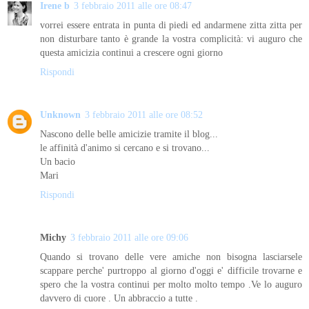
Irene b
3 febbraio 2011 alle ore 08:47
vorrei essere entrata in punta di piedi ed andarmene zitta zitta per
non disturbare tanto è grande la vostra complicità: vi auguro che
questa amicizia continui a crescere ogni giorno
Rispondi
Unknown
3 febbraio 2011 alle ore 08:52
Nascono delle belle amicizie tramite il blog...
le affinità d'animo si cercano e si trovano...
Un bacio
Mari
Rispondi
Michy
3 febbraio 2011 alle ore 09:06
Quando si trovano delle vere amiche non bisogna lasciarsele
scappare perche' purtroppo al giorno d'oggi e' difficile trovarne e
spero che la vostra continui per molto molto tempo .Ve lo auguro
davvero di cuore . Un abbraccio a tutte .