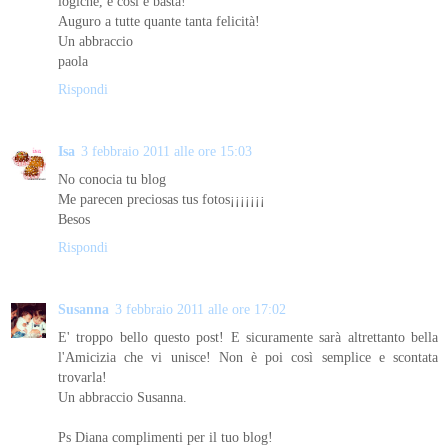
logiche, è così e basta!
Auguro a tutte quante tanta felicità!
Un abbraccio
paola
Rispondi
Isa
3 febbraio 2011 alle ore 15:03
No conocia tu blog
Me parecen preciosas tus fotos¡¡¡¡¡¡¡
Besos
Rispondi
Susanna
3 febbraio 2011 alle ore 17:02
E' troppo bello questo post! E sicuramente sarà altrettanto bella
l'Amicizia che vi unisce! Non è poi così semplice e scontata
trovarla!
Un abbraccio Susanna.
Ps Diana complimenti per il tuo blog!