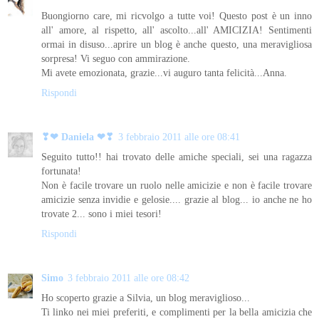
Buongiorno care, mi ricvolgo a tutte voi! Questo post è un inno
all' amore, al rispetto, all' ascolto...all' AMICIZIA! Sentimenti
ormai in disuso...aprire un blog è anche questo, una meravigliosa
sorpresa! Vi seguo con ammirazione.
Mi avete emozionata, grazie...vi auguro tanta felicità...Anna.
Rispondi
❣❤ Daniela ❤❣
3 febbraio 2011 alle ore 08:41
Seguito tutto!! hai trovato delle amiche speciali, sei una ragazza
fortunata!
Non è facile trovare un ruolo nelle amicizie e non è facile trovare
amicizie senza invidie e gelosie.... grazie al blog... io anche ne ho
trovate 2... sono i miei tesori!
Rispondi
Simo
3 febbraio 2011 alle ore 08:42
Ho scoperto grazie a Silvia, un blog meraviglioso...
Ti linko nei miei preferiti, e complimenti per la bella amicizia che