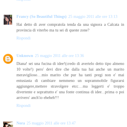
Francy (So Beautiful Things)
25 maggio 2011 alle ore 13:13
Hai detto di aver compratola tenda da una signora a Calcata in
provincia di viterbo ma tu sei di queste zone?
Rispondi
Unknown
25 maggio 2011 alle ore 13:36
Diana! sei una fucina di idee!(credo di avertelo detto tipo almeno
10 volte!) pero' devi dire che dalla tua hai anche un marito
meraviglioso....mio marito che pur ha tanti pregi non e' mai
entusiasta di cambiare nemmeno un soprammobile figurarsi
aggiungere,mettere stravolgere etcc....ma leggerti e' troppo
divertente e soprattutto e' una fonte continua di idee...prima o poi
arrivero' anch'io eheheh!!!
Rispondi
Nora
25 maggio 2011 alle ore 13:47