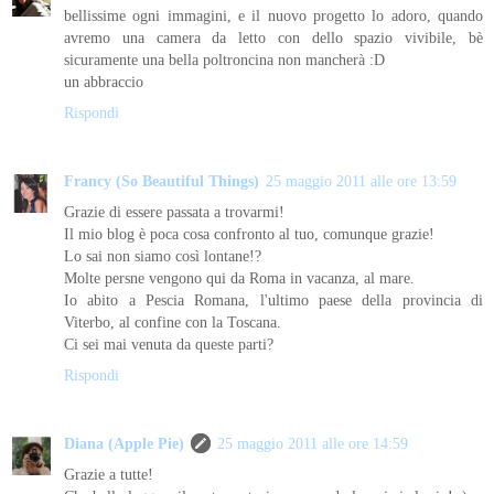
bellissime ogni immagini, e il nuovo progetto lo adoro, quando
avremo una camera da letto con dello spazio vivibile, bè
sicuramente una bella poltroncina non mancherà :D
un abbraccio
Rispondi
Francy (So Beautiful Things)
25 maggio 2011 alle ore 13:59
Grazie di essere passata a trovarmi!
Il mio blog è poca cosa confronto al tuo, comunque grazie!
Lo sai non siamo così lontane!?
Molte persne vengono qui da Roma in vacanza, al mare.
Io abito a Pescia Romana, l'ultimo paese della provincia di
Viterbo, al confine con la Toscana.
Ci sei mai venuta da queste parti?
Rispondi
Diana (Apple Pie)
25 maggio 2011 alle ore 14:59
Grazie a tutte!