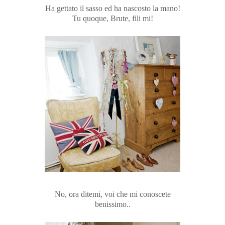
Ha gettato il sasso ed ha nascosto la mano!
Tu quoque,
Brute
,
fili
mi!
No, ora ditemi, voi che mi conoscete
benissimo..