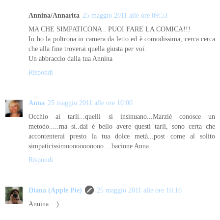
Annina/Annarita
25 maggio 2011 alle ore 09:53
MA CHE SIMPATICONA.. PUOI FARE LA COMICA!!!
Io ho la poltrona in camera da letto ed è comodissima, cerca cerca
che alla fine troverai quella giusta per voi.
Un abbraccio dalla tua Annina
Rispondi
Anna
25 maggio 2011 alle ore 10:00
Occhio ai tarli...quelli si insinuano...Marziè conosce un
metodo.....ma sì..dai è bello avere questi tarli, sono certa che
accontenterai presto la tua dolce metà...post come al solito
simpaticissimooooooooooo....bacione Anna
Rispondi
Diana (Apple Pie)
25 maggio 2011 alle ore 10:16
Annina : :)