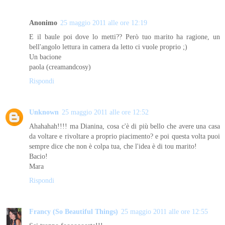
Anonimo
25 maggio 2011 alle ore 12:19
E il baule poi dove lo metti?? Però tuo marito ha ragione, un
bell'angolo lettura in camera da letto ci vuole proprio ;)
Un bacione
paola (creamandcosy)
Rispondi
Unknown
25 maggio 2011 alle ore 12:52
Ahahahah!!!! ma Dianina, cosa c'è di più bello che avere una casa
da voltare e rivoltare a proprio piacimento? e poi questa volta puoi
sempre dice che non è colpa tua, che l'idea è di tou marito!
Bacio!
Mara
Rispondi
Francy (So Beautiful Things)
25 maggio 2011 alle ore 12:55