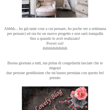
Ahhhh... ho già tante cose a cui pensare, ho poche ore a settimana
per pensarci ed ora ho un nuovo progetto e non sarò tranquilla
fino a quando lo avrò realizzato!
Poveri voi!
ihihhhihihihihih
Buona giornata a tutti, ma prima di congedarmi lasciate che io
ringrazi
due persone gentilissime che mi hanno premiata con questo bel
premio