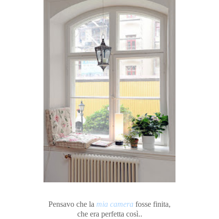
Pensavo che la
mia camera
fosse finita,
che era perfetta così..