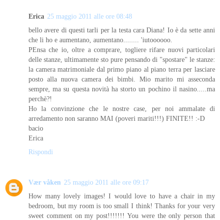
Erica
25 maggio 2011 alle ore 08:48
bello avere di questi tarli per la testa cara Diana! Io è da sette anni
che li ho e aumentano, aumentano........ 'iutoooooo.
PEnsa che io, oltre a comprare, togliere rifare nuovi particolari
delle stanze, ultimamente sto pure pensando di "spostare" le stanze:
la camera matrimoniale dal primo piano al piano terra per lasciare
posto alla nuova camera dei bimbi. Mio marito mi asseconda
sempre, ma su questa novità ha storto un pochino il nasino.....ma
perchè?!
Ho la convinzione che le nostre case, per noi ammalate di
arredamento non saranno MAI (poveri mariti!!!) FINITE!! :-D
bacio
Erica
Rispondi
Vær våken
25 maggio 2011 alle ore 09:17
How many lovely images! I would love to have a chair in my
bedroom, but my room is too small I think! Thanks for your very
sweet comment on my post!!!!!!! You were the only person that