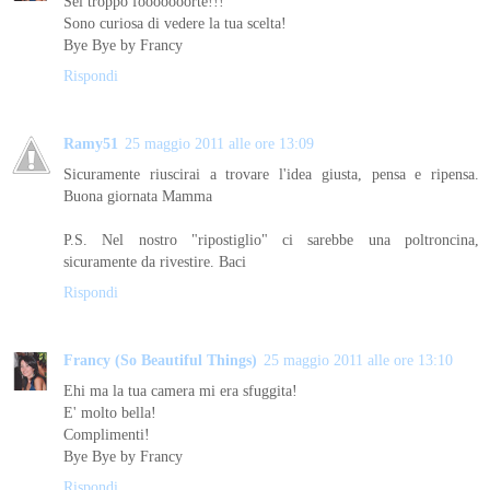
Sei troppo fooooooorte!!!
Sono curiosa di vedere la tua scelta!
Bye Bye by Francy
Rispondi
Ramy51
25 maggio 2011 alle ore 13:09
Sicuramente riuscirai a trovare l'idea giusta, pensa e ripensa.
Buona giornata Mamma
P.S. Nel nostro "ripostiglio" ci sarebbe una poltroncina,
sicuramente da rivestire. Baci
Rispondi
Francy (So Beautiful Things)
25 maggio 2011 alle ore 13:10
Ehi ma la tua camera mi era sfuggita!
E' molto bella!
Complimenti!
Bye Bye by Francy
Rispondi