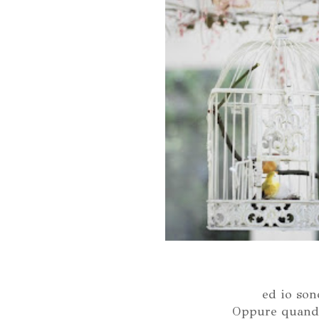
ed io sono
Oppure quando 