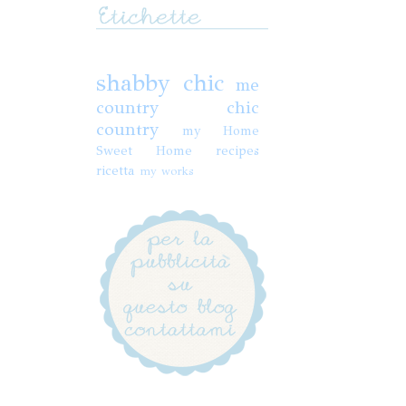
shabby chic
me
country chic
country
my Home
Sweet Home
recipes
ricetta
my works