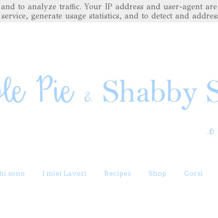
es and to analyze traffic. Your IP address and user-agent 
 service, generate usage statistics, and to detect and addres
hi sono
I miei Lavori
Recipes
Shop
Corsi