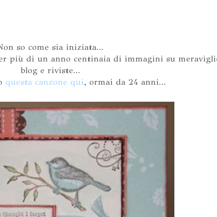
Non so come sia iniziata...
r più di un anno centinaia di immagini su meravigli
blog e riviste...
do
questa canzone qui
, ormai da 24 anni...