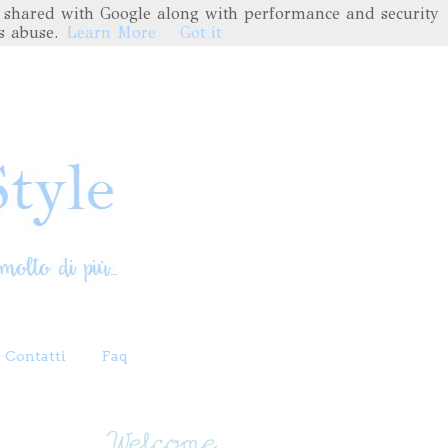
are shared with Google along with performance and security
s abuse.
Learn More
Got it
Contatti
Faq