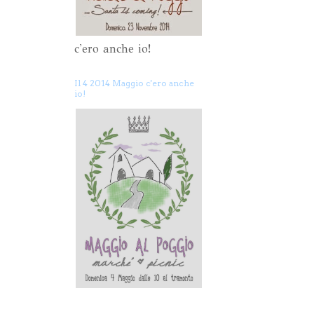
c'ero anche io!
Il 4 2014 Maggio c'ero anche
io!