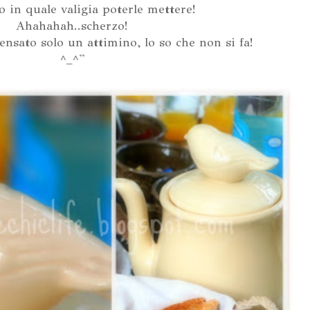
o in quale valigia poterle mettere!
Ahahahah..scherzo!
pensato solo un attimino, lo so che non si fa!
^_^''