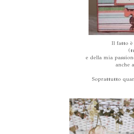
Il fatto 
(t
e della mia passion
anche 
Soprattutto qu