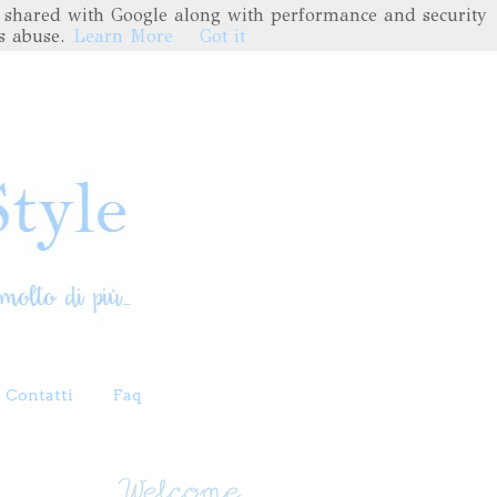
are shared with Google along with performance and security
s abuse.
Learn More
Got it
Contatti
Faq