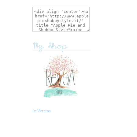
In Vetrina