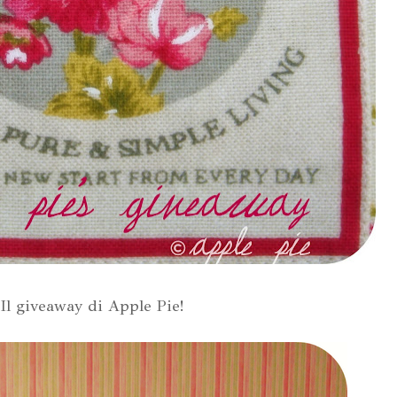
Il giveaway di Apple Pie!