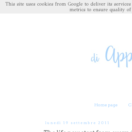
This site uses cookies from Google to deliver its servic
metrics to ensure quality of
Home page
C
lunedì 19 settembre 2011