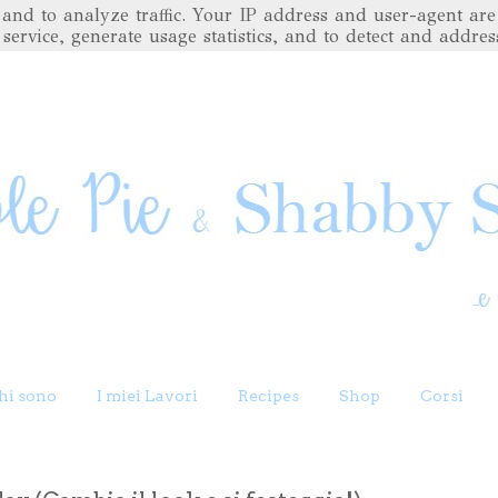
es and to analyze traffic. Your IP address and user-agent 
 service, generate usage statistics, and to detect and addres
hi sono
I miei Lavori
Recipes
Shop
Corsi