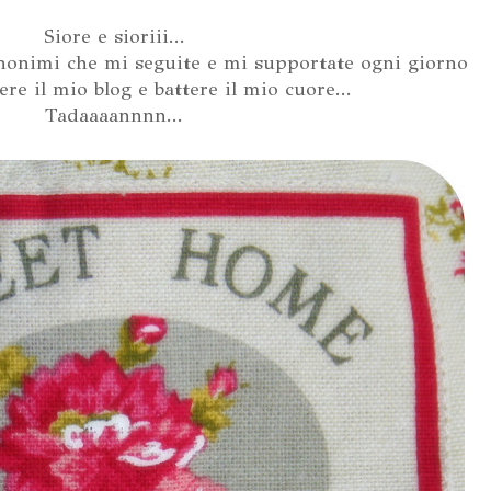
Siore e sioriii...
 anonimi che mi seguite e mi supportate ogni giorno
re il mio blog e battere il mio cuore...
Tadaaaannnn...