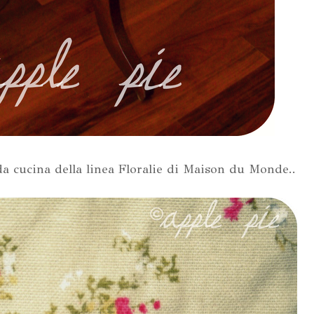
a cucina della linea Floralie di Maison du Monde..