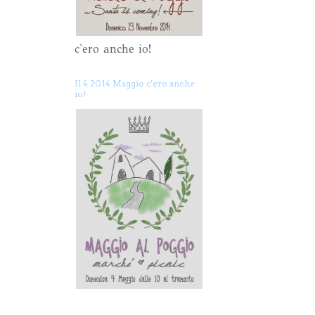
c'ero anche io!
Il 4 2014 Maggio c'ero anche
io!