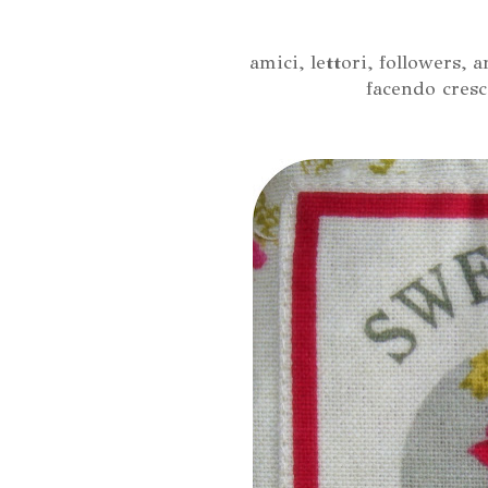
amici, lettori, followers,
facendo cresce