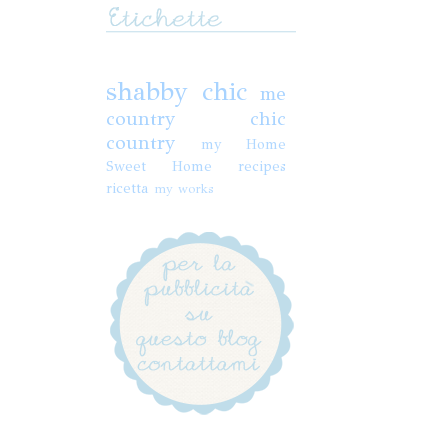
shabby chic
me
country chic
country
my Home
Sweet Home
recipes
ricetta
my works