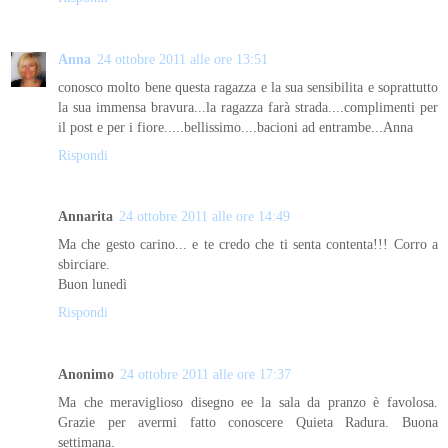
Anna
24 ottobre 2011 alle ore 13:51
conosco molto bene questa ragazza e la sua sensibilita e soprattutto
la sua immensa bravura...la ragazza farà strada....complimenti per
il post e per i fiore.....bellissimo....bacioni ad entrambe...Anna
Rispondi
Annarita
24 ottobre 2011 alle ore 14:49
Ma che gesto carino... e te credo che ti senta contenta!!! Corro a
sbirciare.
Buon lunedì
Rispondi
Anonimo
24 ottobre 2011 alle ore 17:37
Ma che meraviglioso disegno ee la sala da pranzo è favolosa.
Grazie per avermi fatto conoscere Quieta Radura. Buona
settimana.