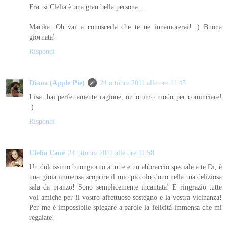
Fra: si Clelia è una gran bella persona...
Marika: Oh vai a conoscerla che te ne innamorerai! :) Buona
giornata!
Rispondi
Diana (Apple Pie)
24 ottobre 2011 alle ore 11:45
Lisa: hai perfettamente ragione, un ottimo modo per cominciare!
:)
Rispondi
Clelia Canè
24 ottobre 2011 alle ore 11:58
Un dolcissimo buongiorno a tutte e un abbraccio speciale a te Di, è
una gioia immensa scoprire il mio piccolo dono nella tua deliziosa
sala da pranzo! Sono semplicemente incantata! E ringrazio tutte
voi amiche per il vostro affettuoso sostegno e la vostra vicinanza!
Per me è impossibile spiegare a parole la felicità immensa che mi
regalate!