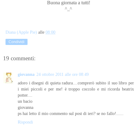
Buona giornata a tutti!
^_^
Diana (Apple Pie)
alle
08:00
Condividi
19 commenti:
giovanna
24 ottobre 2011 alle ore 08:49
adoro i disegni di quieta radura....comprerò subito il suo libro per
i miei piccoli e per me! è troppo coccolo e mi ricorda beatrix
potter....
un bacio
giovanna
ps hai letto il mio commento sul post di ieri? se no fallo!......
Rispondi