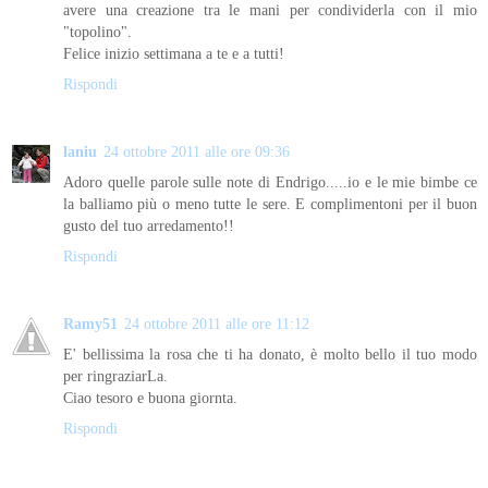
avere una creazione tra le mani per condividerla con il mio
"topolino".
Felice inizio settimana a te e a tutti!
Rispondi
laniu
24 ottobre 2011 alle ore 09:36
Adoro quelle parole sulle note di Endrigo.....io e le mie bimbe ce
la balliamo più o meno tutte le sere. E complimentoni per il buon
gusto del tuo arredamento!!
Rispondi
Ramy51
24 ottobre 2011 alle ore 11:12
E' bellissima la rosa che ti ha donato, è molto bello il tuo modo
per ringraziarLa.
Ciao tesoro e buona giornta.
Rispondi