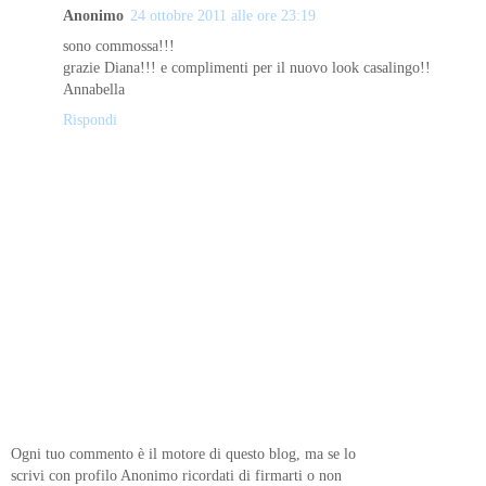
Anonimo
24 ottobre 2011 alle ore 23:19
sono commossa!!!
grazie Diana!!! e complimenti per il nuovo look casalingo!!
Annabella
Rispondi
Ogni tuo commento è il motore di questo blog, ma se lo
scrivi con profilo Anonimo ricordati di firmarti o non