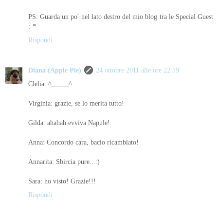
PS: Guarda un po' nel lato destro del mio blog tra le Special Guest
:-*
Rispondi
Diana (Apple Pie)
24 ottobre 2011 alle ore 22:19
Clelia: ^_____^
Virginia: grazie, se lo merita tutto!
Gilda: ahahah evviva Napule!
Anna: Concordo cara, bacio ricambiato!
Annarita: Sbircia pure.. :)
Sara: ho visto! Grazie!!!
Rispondi