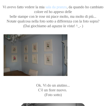
Vi avevo fatto vedere la mia
sala da pranzo
, da quando ho cambiato
colore ed ho appeso delle
belle stampe con le rose mi piace molto, ma molto di più...
Notate qualcosa nella foto sotto a differenza con la foto sopra?
(Dai giochiamo ad
aguzza la vista
! ^_- )
Ok. Vi do un aiutino...
C'è un fiore nuovo.
(Foto sotto)