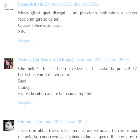
incasadisilvia
24 ottobre 2011 alle ore 08:52
Meravigliosi quei disegni.... mi piacciono moltissimo e adesso
faccio un giretto da lei!
Grazie, felice settimana...
Silvia
Rispondi
Francy (So Beautiful Things)
24 ottobre 2011 alle ore 09:08
Che bello!! E che bello rivedere la tua sala da pranzo! E'
bellissima con il nuovo colore!
Baci
Francy
P.s. Vado subito a dare la mano ai topolini ...
Rispondi
Simona
24 ottobre 2011 alle ore 09:32
...spero tu abbia trascorso un sereno fine settimana!La rosa è una
meraviglia, conoscevo gia Quieta radura e spero di poter presto