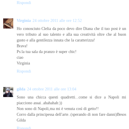
Rispondi
Virginia
24 ottobre 2011 alle ore 12:52
Ho conosciuto Clelia da poco devo dire Diana che il tuo post è un
vero tributo al suo talento e alla sua creatività oltre che al buon
gusto e alla gentilezza innata che la caratterizza!
Brava!
Ps:la tua sala da pranzo è super chic!
ciao
Virginia
Rispondi
gilda
24 ottobre 2011 alle ore 13:04
Sono una chicca questi quadretti...come si dice a Napoli mi
piacciono assai..ahahahah:))
Non sono di Napoli,ma mi è venuta così di getto!!
Corro dalla principessa dell'arte..(sperando di non fare danni)Besos
Gilda
Rispondi