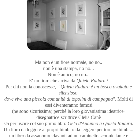
Ma non è un fiore normale, no no..
non è una stampa, no no...
Non è antico, no no...
E' un fiore che arriva da
Quieta Radura !
Per chi non la conoscesse, "
Quieta Radura è un bosco ovattato e
silenzioso
dove vive una piccola comunità di topolini di campagna"
. Molti di
essi diventeranno famosi
(ne sono sicurissima) perché la loro giovanissima ideatrice-
disegnatrice-scrittrice Clelia Canè
sta per uscire col suo primo libro
Gelo d'Autunno a Quieta Radura.
Un libro da leggere ai propri bimbi o da leggere per tornare bimbi...
un libro da assaporare davanti ad un caminetto scoppiettante e