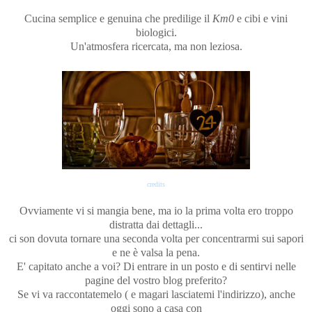
Cucina semplice e genuina che predilige il
Km0
e cibi e vini
biologici.
Un'atmosfera ricercata, ma non leziosa.
credits
Ovviamente vi si mangia bene, ma io la prima volta ero troppo
distratta dai dettagli...
ci son dovuta tornare una seconda volta per concentrarmi sui sapori
e ne è valsa la pena.
E' capitato anche a voi? Di entrare in un posto e di sentirvi nelle
pagine del vostro blog preferito?
Se vi va raccontatemelo ( e magari lasciatemi l'indirizzo), anche
oggi sono a casa con