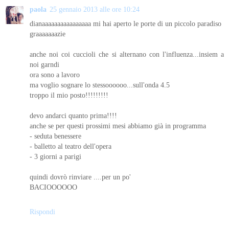
paola
25 gennaio 2013 alle ore 10:24
dianaaaaaaaaaaaaaaaa mi hai aperto le porte di un piccolo paradiso
graaaaaaazie
anche noi coi cuccioli che si alternano con l'influenza...insiem a
noi garndi
ora sono a lavoro
ma voglio sognare lo stessoooooo...sull'onda 4.5
troppo il mio posto!!!!!!!!!
devo andarci quanto prima!!!!
anche se per questi prossimi mesi abbiamo già in programma
- seduta benessere
- balletto al teatro dell'opera
- 3 giorni a parigi
quindi dovrò rinviare ....per un po'
BACIOOOOOO
Rispondi