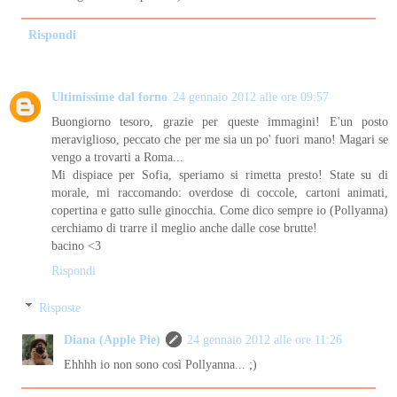
Rispondi
Ultimissime dal forno
24 gennaio 2012 alle ore 09:57
Buongiorno tesoro, grazie per queste immagini! E'un posto
meraviglioso, peccato che per me sia un po' fuori mano! Magari se
vengo a trovarti a Roma...
Mi dispiace per Sofia, speriamo si rimetta presto! State su di
morale, mi raccomando: overdose di coccole, cartoni animati,
copertina e gatto sulle ginocchia. Come dico sempre io (Pollyanna)
cerchiamo di trarre il meglio anche dalle cose brutte!
bacino <3
Rispondi
Risposte
Diana (Apple Pie)
24 gennaio 2012 alle ore 11:26
Ehhhh io non sono così Pollyanna... ;)