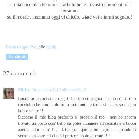
la mia cucciola che non sta affatto bene...i vostri commenti mi
terranno
su il morale, insomma oggi vi chiedo...siate voi a farmi sognare!
Diana (Apple Pie)
alle
08:00
Condividi
27 commenti:
Michy
24 gennaio 2012 alle ore 08:13
Buongiorno carissima oggi ti faccio compagnia anch'io con il mio
cucciolo che non ha dormito tutta notte e temo si sia preso ancora
la bronchite !!
Siccome il mio blog preferito e' proprio il tuo , non ho ancora
trovato un posto cosi' bello da poter rimanere affascinata e a bocca
aperta ...Tu pero' l'hai fatto con queste immagini ... quando ti
verro' a trovare mi ci devi portare assolutamente !!!!