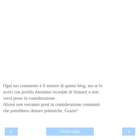
Ogni tuo commento è il motore di questo blog, ma se lo
scrivi con profilo Anonimo ricordati di firmarti o non
verrà preso in considerazione.
Altresì non verranno presi in considerazione commenti
che potrebbero destare polemiche. Grazie!
‹
›
Home page