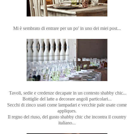
Mi è sembrato di entrare per un po' in uno dei miei post...
Tavoli, sedie e credenze decapate in un contesto shabby chic...
Bottiglie del latte a decorare angoli particolari...
Secchi di zinco usati come lampadari e vecchie pale usate come
appliques.
Il regno del riuso, del gusto shabby chic che incontra il country
italiano...