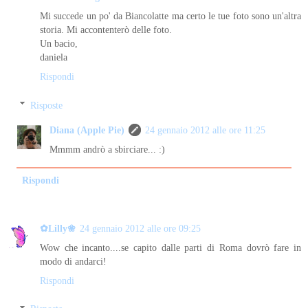
Mi succede un po' da Biancolatte ma certo le tue foto sono un'altra
storia. Mi accontenterò delle foto.
Un bacio,
daniela
Rispondi
Risposte
Diana (Apple Pie)
24 gennaio 2012 alle ore 11:25
Mmmm andrò a sbirciare... :)
Rispondi
✿Lilly❀
24 gennaio 2012 alle ore 09:25
Wow che incanto....se capito dalle parti di Roma dovrò fare in
modo di andarci!
Rispondi