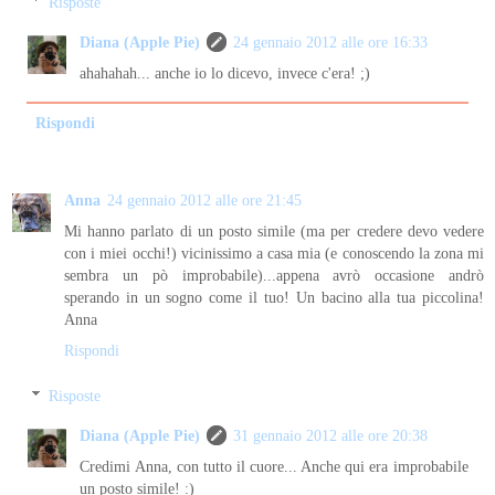
Risposte
Diana (Apple Pie)
24 gennaio 2012 alle ore 16:33
ahahahah... anche io lo dicevo, invece c'era! ;)
Rispondi
Anna
24 gennaio 2012 alle ore 21:45
Mi hanno parlato di un posto simile (ma per credere devo vedere
con i miei occhi!) vicinissimo a casa mia (e conoscendo la zona mi
sembra un pò improbabile)...appena avrò occasione andrò
sperando in un sogno come il tuo! Un bacino alla tua piccolina!
Anna
Rispondi
Risposte
Diana (Apple Pie)
31 gennaio 2012 alle ore 20:38
Credimi Anna, con tutto il cuore... Anche qui era improbabile
un posto simile! :)