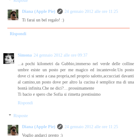
Risposte
Diana (Apple Pie)
24 gennaio 2012 alle ore 11:25
Ti farai un bel regalo! :)
Rispondi
Simona
24 gennaio 2012 alle ore 09:37
...a pochi kilometri da Gubbio,immerso nel verde delle colline
umbre esiste un posto per me magico ed incantevole.Un posto
dove ci si sente a casa propria,nel proprio salotto,accucciati davanti
al camino,un posto dove per altro la cucina è semplice ma di una
bontà infinita.Che ne dici?....prossimamente
Ti bacio e spero che Sofia si rimetta prestissimo
Rispondi
Risposte
Diana (Apple Pie)
24 gennaio 2012 alle ore 11:25
Voglio andarci presto :)