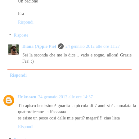
Un bacione
Fra
Rispondi
Risposte
Diana (Apple Pie)
24 gennaio 2012 alle ore 11:27
Sei la seconda che me lo dice... vado e sogno, allora! Grazie
Fra! :)
Rispondi
Unknown
24 gennaio 2012 alle ore 14:37
Ti capisco benissimo! guarita la piccola di 7 anni si è ammalata la
quattordicenne...uffaaaaaaa
se esiste un posto cosi dalle mie parti? magari!!! ciao lieta
Rispondi