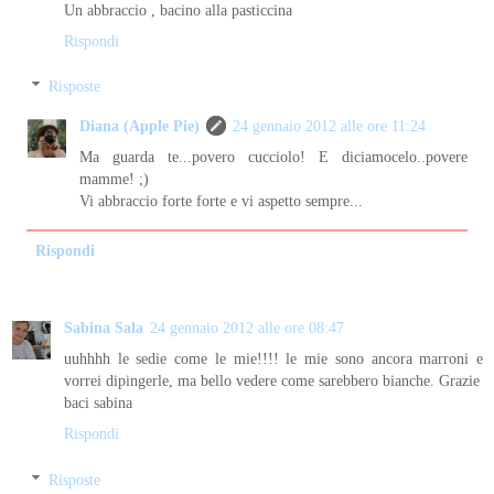
Un abbraccio , bacino alla pasticcina
Rispondi
Risposte
Diana (Apple Pie)
24 gennaio 2012 alle ore 11:24
Ma guarda te...povero cucciolo! E diciamocelo..povere
mamme! ;)
Vi abbraccio forte forte e vi aspetto sempre...
Rispondi
Sabina Sala
24 gennaio 2012 alle ore 08:47
uuhhhh le sedie come le mie!!!! le mie sono ancora marroni e
vorrei dipingerle, ma bello vedere come sarebbero bianche. Grazie
baci sabina
Rispondi
Risposte