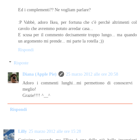
Ed i complementi?? Ne vogliam parlare?
:P Vabbè, adoro Ikea, per fortuna che c'è perchè altrimenti col
cavolo che avremmo potuto arredar casa...
E scusa per il commento decisamente troppo lungo... ma quando
un argomento mi prende... mi parte la rotella ;))
Rispondi
Risposte
Diana (Apple Pie)
25 marzo 2012 alle ore 20:58
Adoro i commenti lunghi...mi permettono di conoscervi
meglio!
Grazie!!!! ^__^
Rispondi
Lilly
25 marzo 2012 alle ore 15:28
Carissima...secondo me l'Ikea è una delle più belle invenzioni