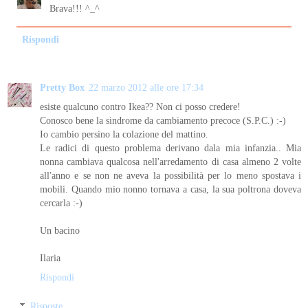
Brava!!! ^_^
Rispondi
Pretty Box
22 marzo 2012 alle ore 17:34
esiste qualcuno contro Ikea?? Non ci posso credere!
Conosco bene la sindrome da cambiamento precoce (S.P.C.) :-)
Io cambio persino la colazione del mattino.
Le radici di questo problema derivano dala mia infanzia.. Mia
nonna cambiava qualcosa nell'arredamento di casa almeno 2 volte
all'anno e se non ne aveva la possibilità per lo meno spostava i
mobili. Quando mio nonno tornava a casa, la sua poltrona doveva
cercarla :-)
Un bacino
Ilaria
Rispondi
Risposte