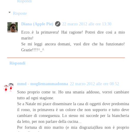
Rispondi
Risposte
Diana (Apple Pie)
22 marzo 2012 alle ore 13:30
Ecco..è la primavera! Hai ragione! Potrei dire così a mio
marito!
Se mi leggi ancora domani, vuol dire che ha funzionato!
Grazie!!!!^_^
Rispondi
mmd - mogliemammadonna
22 marzo 2012 alle ore 08:52
Sono proprio come te. Ho una smania addosso, vorrei cambiare
tutto ad ogni stagione.
Se a Natale mi piace disseminare la casa di oggetti dove predomina
il rosso, in primavera è un colore che non sopporto e tutto deve
cambiare di conseguenza. Lo stesso mi succede per la biancheria
da letto, per non parlare della cucina...
Per fortuna di mio marito (e mia disgrazia)Ikea non è proprio