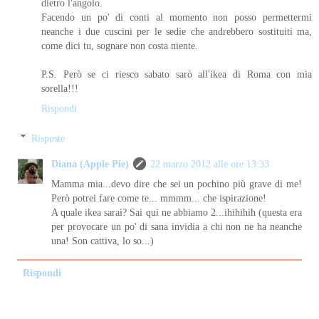
dietro l'angolo.
Facendo un po' di conti al momento non posso permettermi
neanche i due cuscini per le sedie che andrebbero sostituiti ma,
come dici tu, sognare non costa niente.
P.S. Però se ci riesco sabato sarò all'ikea di Roma con mia
sorella!!!
Rispondi
Risposte
Diana (Apple Pie)
22 marzo 2012 alle ore 13:33
Mamma mia...devo dire che sei un pochino più grave di me!
Però potrei fare come te... mmmm... che ispirazione!
A quale ikea sarai? Sai qui ne abbiamo 2...ihihihih (questa era
per provocare un po' di sana invidia a chi non ne ha neanche
una! Son cattiva, lo so...)
Rispondi