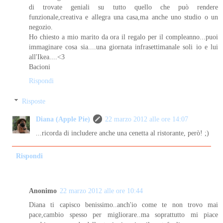
di trovate geniali su tutto quello che può rendere
funzionale,creativa e allegra una casa,ma anche uno studio o un
negozio.
Ho chiesto a mio marito da ora il regalo per il compleanno...puoi
immaginare cosa sia....una giornata infrasettimanale soli io e lui
all'Ikea....<3
Bacioni
Rispondi
Risposte
Diana (Apple Pie)
22 marzo 2012 alle ore 14:07
...ricorda di includere anche una cenetta al ristorante, però! ;)
Rispondi
Anonimo
22 marzo 2012 alle ore 10:44
Diana ti capisco benissimo..anch'io come te non trovo mai
pace,cambio spesso per migliorare..ma soprattutto mi piace