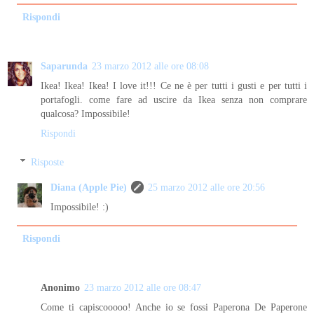
Rispondi
Saparunda
23 marzo 2012 alle ore 08:08
Ikea! Ikea! Ikea! I love it!!! Ce ne è per tutti i gusti e per tutti i
portafogli. come fare ad uscire da Ikea senza non comprare
qualcosa? Impossibile!
Rispondi
Risposte
Diana (Apple Pie)
25 marzo 2012 alle ore 20:56
Impossibile! :)
Rispondi
Anonimo
23 marzo 2012 alle ore 08:47
Come ti capiscooooo! Anche io se fossi Paperona De Paperone