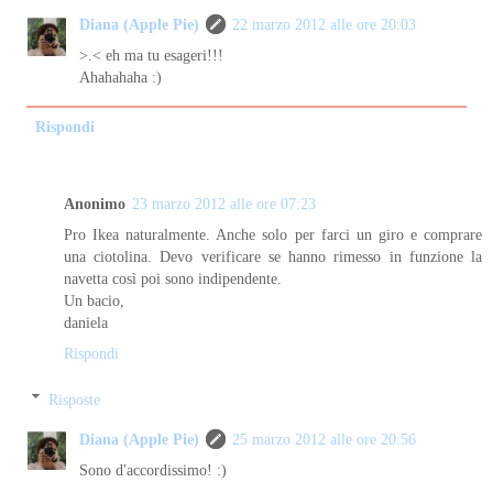
Diana (Apple Pie)
22 marzo 2012 alle ore 20:03
>.< eh ma tu esageri!!!
Ahahahaha :)
Rispondi
Anonimo
23 marzo 2012 alle ore 07:23
Pro Ikea naturalmente. Anche solo per farci un giro e comprare
una ciotolina. Devo verificare se hanno rimesso in funzione la
navetta così poi sono indipendente.
Un bacio,
daniela
Rispondi
Risposte
Diana (Apple Pie)
25 marzo 2012 alle ore 20:56
Sono d'accordissimo! :)