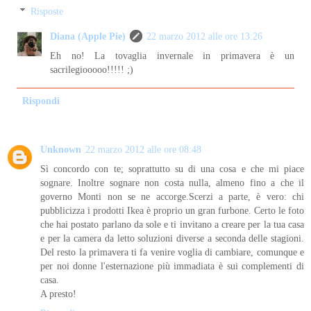
Risposte
Diana (Apple Pie)
22 marzo 2012 alle ore 13:26
Eh no! La tovaglia invernale in primavera è un
sacrilegiooooo!!!!! ;)
Rispondi
Unknown
22 marzo 2012 alle ore 08:48
Sì concordo con te; soprattutto su di una cosa e che mi piace
sognare. Inoltre sognare non costa nulla, almeno fino a che il
governo Monti non se ne accorge.Scerzi a parte, è vero: chi
pubblicizza i prodotti Ikea è proprio un gran furbone. Certo le foto
che hai postato parlano da sole e ti invitano a creare per la tua casa
e per la camera da letto soluzioni diverse a seconda delle stagioni.
Del resto la primavera ti fa venire voglia di cambiare, comunque e
per noi donne l'esternazione più immadiata è sui complementi di
casa.
A presto!