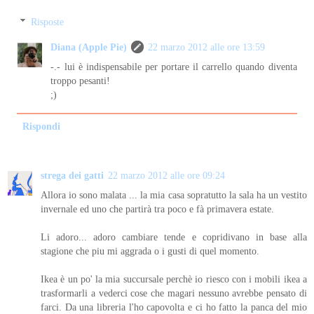
Risposte
Diana (Apple Pie)
22 marzo 2012 alle ore 13:59
-.- lui è indispensabile per portare il carrello quando diventa
troppo pesanti!
;)
Rispondi
strega dei gatti
22 marzo 2012 alle ore 09:24
Allora io sono malata ... la mia casa sopratutto la sala ha un vestito
invernale ed uno che partirà tra poco e fà primavera estate.
Li adoro... adoro cambiare tende e copridivano in base alla
stagione che piu mi aggrada o i gusti di quel momento.
Ikea è un po' la mia succursale perchè io riesco con i mobili ikea a
trasformarli a vederci cose che magari nessuno avrebbe pensato di
farci. Da una libreria l'ho capovolta e ci ho fatto la panca del mio