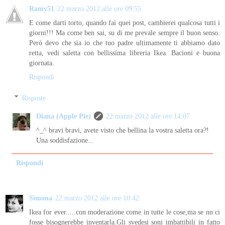
Ramy51
22 marzo 2012 alle ore 09:55
E come darti torto, quando fai quei post, cambierei qualcosa tutti i
giorni!!! Ma come ben sai, su di me prevale sempre il buon senso.
Però devo che sia io che tuo padre ultimamente ti abbiamo dato
retta, vedi saletta con bellissima libreria Ikea. Bacioni e buona
giornata.
Rispondi
Risposte
Diana (Apple Pie)
22 marzo 2012 alle ore 14:07
^_^ bravi bravi, avete visto che bellina la vostra saletta ora?!
Una soddisfazione...
Rispondi
Simona
22 marzo 2012 alle ore 10:42
Ikea for ever.....con moderazione come in tutte le cose,ma se nn ci
fosse bisognerebbe inventarla.Gli svedesi soni imbattibili in fatto