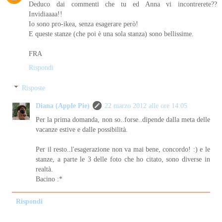
Deduco dai commenti che tu ed Anna vi incontrerete??
Invidiaaaa!!
Io sono pro-ikea, senza esagerare però!
E queste stanze (che poi è una sola stanza) sono bellissime.
FRA
Rispondi
Risposte
Diana (Apple Pie)
22 marzo 2012 alle ore 14:05
Per la prima domanda, non so..forse..dipende dalla meta delle
vacanze estive e dalle possibilità.
Per il resto..l'esagerazione non va mai bene, concordo! :) e le
stanze, a parte le 3 delle foto che ho citato, sono diverse in
realtà.
Bacino :*
Rispondi