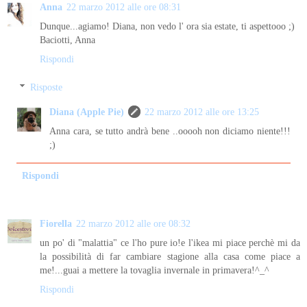
Anna
22 marzo 2012 alle ore 08:31
Dunque...agiamo! Diana, non vedo l' ora sia estate, ti aspettooo ;)
Baciotti, Anna
Rispondi
Risposte
Diana (Apple Pie)
22 marzo 2012 alle ore 13:25
Anna cara, se tutto andrà bene ..ooooh non diciamo niente!!!
;)
Rispondi
Fiorella
22 marzo 2012 alle ore 08:32
un po' di "malattia" ce l'ho pure io!e l'ikea mi piace perchè mi da
la possibilità di far cambiare stagione alla casa come piace a
me!...guai a mettere la tovaglia invernale in primavera!^_^
Rispondi