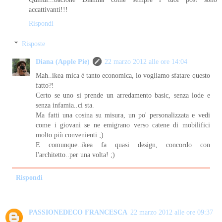
accattivanti!!!
Rispondi
Risposte
Diana (Apple Pie)
22 marzo 2012 alle ore 14:04
Mah..ikea mica è tanto economica, lo vogliamo sfatare questo
fatto?!
Certo se uno si prende un arredamento basic, senza lode e
senza infamia..ci sta.
Ma fatti una cosina su misura, un po' personalizzata e vedi
come i giovani se ne emigrano verso catene di mobilifici
molto più convenienti ;)
E comunque..ikea fa quasi design, concordo con
l'architetto..per una volta! ;)
Rispondi
PASSIONEDECO FRANCESCA
22 marzo 2012 alle ore 09:37