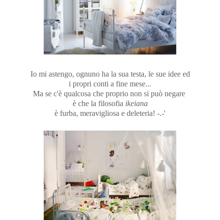
Io mi astengo, ognuno ha la sua testa, le sue idee ed
i propri conti a fine mese...
Ma se c'è qualcosa che proprio non si può negare
è che la filosofia
ikeiana
è furba, meravigliosa e deleteria! -.-'