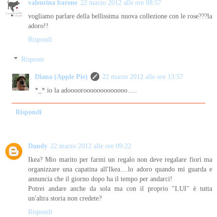
valentina barone
22 marzo 2012 alle ore 08:57
vogliamo parlare della bellissima nuova collezione con le rose???la
adoro!!
Rispondi
Risposte
Diana (Apple Pie)
22 marzo 2012 alle ore 13:57
*_* io la adoooorooooooooooooo.....
Rispondi
Dandy
22 marzo 2012 alle ore 09:22
Ikea? Mio marito per farmi un regalo non deve regalare fiori ma
organizzare una capatina all'Ikea....lo adoro quando mi guarda e
annuncia che il giorno dopo ha il tempo per andarci!
Potrei andare anche da sola ma con il proprio "LUI" è tutta
un'altra storia non credete?
Rispondi