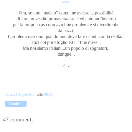
credits
Ora, se uno "malato" come me avesse la possibilità
di fare un vestito primavera/estate ed autunno/inverno
per la propria casa non avrebbe problemi e si divertirebbe
da pazzi!
I problemi nascono quando uno deve fare i conti con la realtà...
anzi col portafoglio ed il "fine mese".
Ma noi siamo italiani...un popolo di sognatori,
dunque...
^_-
Diana (Apple Pie)
alle
08:00
Condividi
47 commenti: