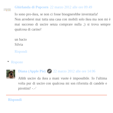
Ghirlanda di Popcorn
22 marzo 2012 alle ore 09:49
Io sono pro-ikea, se non ci fosse bisognerebbe inverntarla!
Non arrederei mai tutta una casa con mobili solo ikea ma non mi è
mai successo di uscire senza comprare nulla ;) si trova sempre
qualcosa di carino!
un bacio
Silvia
Rispondi
Risposte
Diana (Apple Pie)
22 marzo 2012 alle ore 14:06
Ahhh uscire da ikea a mani vuote è impossibile. Io l'ultima
volta pur di uscire con qualcosa mi son rifornita di candele e
pirottini! -.-'
Rispondi