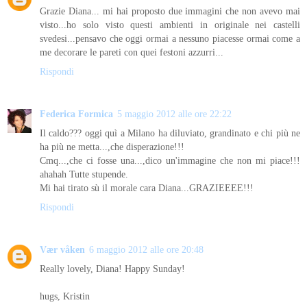
Grazie Diana... mi hai proposto due immagini che non avevo mai
visto...ho solo visto questi ambienti in originale nei castelli
svedesi...pensavo che oggi ormai a nessuno piacesse ormai come a
me decorare le pareti con quei festoni azzurri...
Rispondi
Federica Formica
5 maggio 2012 alle ore 22:22
Il caldo??? oggi quì a Milano ha diluviato, grandinato e chi più ne
ha più ne metta...,che disperazione!!!
Cmq...,che ci fosse una...,dico un'immagine che non mi piace!!!
ahahah Tutte stupende.
Mi hai tirato sù il morale cara Diana...GRAZIEEEE!!!
Rispondi
Vær våken
6 maggio 2012 alle ore 20:48
Really lovely, Diana! Happy Sunday!
hugs, Kristin