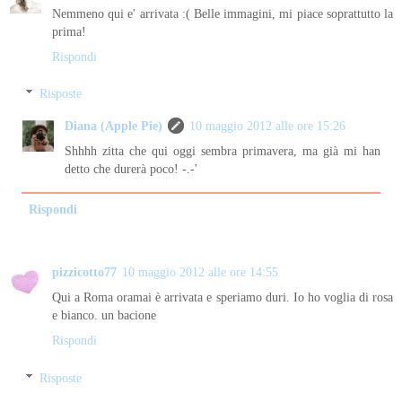
Nemmeno qui e' arrivata :( Belle immagini, mi piace soprattutto la
prima!
Rispondi
Risposte
Diana (Apple Pie)
10 maggio 2012 alle ore 15:26
Shhhh zitta che qui oggi sembra primavera, ma già mi han
detto che durerà poco! -.-'
Rispondi
pizzicotto77
10 maggio 2012 alle ore 14:55
Qui a Roma oramai è arrivata e speriamo duri. Io ho voglia di rosa
e bianco. un bacione
Rispondi
Risposte