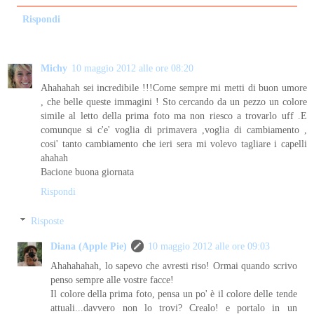
Rispondi
Michy
10 maggio 2012 alle ore 08:20
Ahahahah sei incredibile !!!Come sempre mi metti di buon umore
, che belle queste immagini ! Sto cercando da un pezzo un colore
simile al letto della prima foto ma non riesco a trovarlo uff .E
comunque si c'e' voglia di primavera ,voglia di cambiamento ,
cosi' tanto cambiamento che ieri sera mi volevo tagliare i capelli
ahahah
Bacione buona giornata
Rispondi
Risposte
Diana (Apple Pie)
10 maggio 2012 alle ore 09:03
Ahahahahah, lo sapevo che avresti riso! Ormai quando scrivo
penso sempre alle vostre facce!
Il colore della prima foto, pensa un po' è il colore delle tende
attuali...davvero non lo trovi? Crealo! e portalo in un