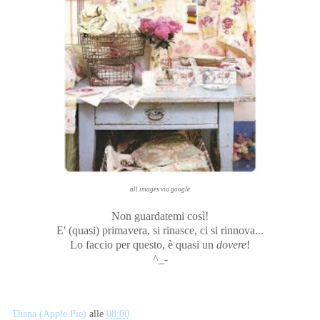
all images via google
Non guardatemi così!
E' (quasi) primavera, si rinasce, ci si rinnova...
Lo faccio per questo, è quasi un
dovere
!
^_-
Diana (Apple Pie)
alle
08:00