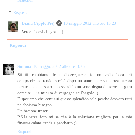
Risposte
Diana (Apple Pie)
10 maggio 2012 alle ore 15:23
Vero? e' così allegra... :)
Rispondi
Simona
10 maggio 2012 alle ore 10:07
Siiiiiii cambiamo le tendeeeee,anche io nn vedo l'ora....di
comprarle ste tende perchè dopo un anno in casa nuova ancora
niente -_- si si sono uno scandalo nn sono degna di avere un guru
come te....un minuto di vergogna nell'angolo ;)
E speriamo che continui questo splendido sole perchè davvero tutti
ne abbiamo bisogno.
Un bacione tresor.
P.S.la terza foto mi sa che è la soluzione migliore per le mie
finestre calate+tenda a pacchetto ;)
Rispondi