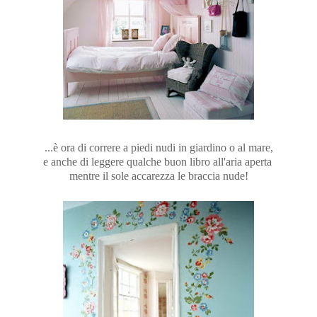
...è ora di correre a piedi nudi in giardino o al mare,
e anche di leggere qualche buon libro all'aria aperta
mentre il sole accarezza le braccia nude!