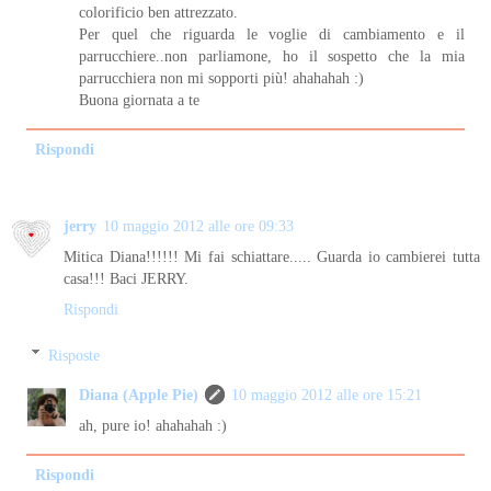
colorificio ben attrezzato.
Per quel che riguarda le voglie di cambiamento e il
parrucchiere..non parliamone, ho il sospetto che la mia
parrucchiera non mi sopporti più! ahahahah :)
Buona giornata a te
Rispondi
jerry
10 maggio 2012 alle ore 09:33
Mitica Diana!!!!!! Mi fai schiattare..... Guarda io cambierei tutta
casa!!! Baci JERRY.
Rispondi
Risposte
Diana (Apple Pie)
10 maggio 2012 alle ore 15:21
ah, pure io! ahahahah :)
Rispondi