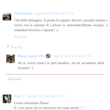
Federicasole
3 agosto 2012 alle ore 10:28
Che belle immagini, la prima fa sognare davvero paradisi lontani e
vicini con la canzone di Carboni in sottofondo!Buone vacanze, a
settembre!divertiti e riposati!:-)
Rispondi
Risposte
Diana (Apple Pie)
3 agosto 2012 alle ore 12:57
Ah si..vorrei esserci in quel paradiso, ma mi accontento della
vacanza! :)
Rispondi
Vaty ♪
3 agosto 2012 alle ore 10:33
Grazie dolcissima Diana!
E a noi piace che tu ritornerai con tante novità ^_^