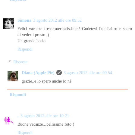
Simona
3 agosto 2012 alle ore 09:52
Felici vacanze tresor,meritatissime!!!Godetevi l'un l'altro e spero
di vederti presto ;)
Un grande bacio
Rispondi
Risposte
Diana (Apple Pie)
3 agosto 2012 alle ore 09:54
grazie..e lo spero anche io nè!
Rispondi
.
3 agosto 2012 alle ore 10:21
Buone vacanze...bellissime foto!!
Rispondi