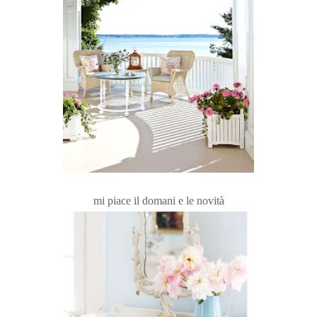
mi piace il domani e le novità