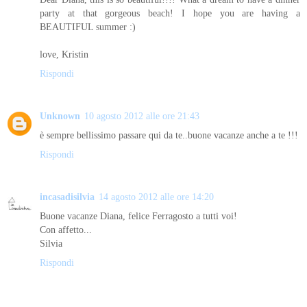
party at that gorgeous beach! I hope you are having a
BEAUTIFUL summer :)
love, Kristin
Rispondi
Unknown
10 agosto 2012 alle ore 21:43
è sempre bellissimo passare qui da te..buone vacanze anche a te !!!
Rispondi
incasadisilvia
14 agosto 2012 alle ore 14:20
Buone vacanze Diana, felice Ferragosto a tutti voi!
Con affetto...
Silvia
Rispondi