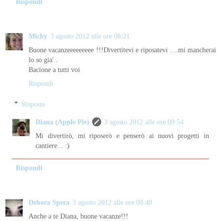
Rispondi
Michy
3 agosto 2012 alle ore 08:21
Buone vacanzeeeeeeeee !!!Divertitevi e riposatevi ....mi mancherai
lo so gia' .
Bacione a tutti voi
Rispondi
Risposte
Diana (Apple Pie)
3 agosto 2012 alle ore 09:54
Mi divertirò, mi riposerò e penserò ai nuovi progetti in
cantiere... :)
Rispondi
Debora Spera
3 agosto 2012 alle ore 08:40
Anche a te Diana, buone vacanze!!!