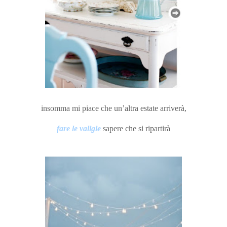
insomma mi piace che un’altra estate arriverà,
fare le valigie
sapere che si ripartirà