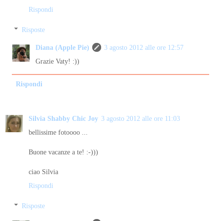
Rispondi
Risposte
Diana (Apple Pie)
3 agosto 2012 alle ore 12:57
Grazie Vaty! :))
Rispondi
Silvia Shabby Chic Joy
3 agosto 2012 alle ore 11:03
bellissime fotoooo ...
Buone vacanze a te! :-)))
ciao Silvia
Rispondi
Risposte