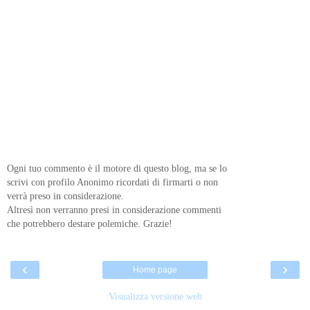
Ogni tuo commento è il motore di questo blog, ma se lo
scrivi con profilo Anonimo ricordati di firmarti o non
verrà preso in considerazione.
Altresì non verranno presi in considerazione commenti
che potrebbero destare polemiche. Grazie!
‹
›
Home page
Visualizza versione web