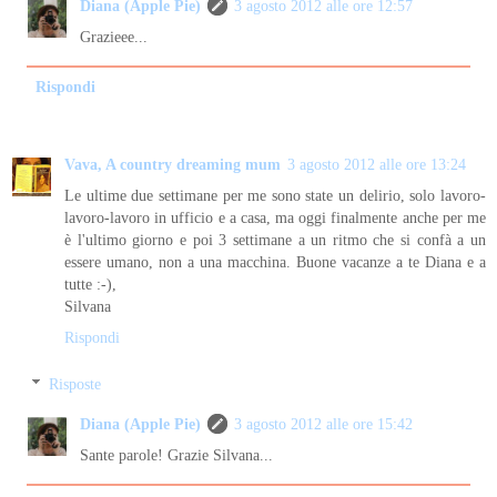
Diana (Apple Pie)
3 agosto 2012 alle ore 12:57
Grazieee...
Rispondi
Vava, A country dreaming mum
3 agosto 2012 alle ore 13:24
Le ultime due settimane per me sono state un delirio, solo lavoro-
lavoro-lavoro in ufficio e a casa, ma oggi finalmente anche per me
è l'ultimo giorno e poi 3 settimane a un ritmo che si confà a un
essere umano, non a una macchina. Buone vacanze a te Diana e a
tutte :-),
Silvana
Rispondi
Risposte
Diana (Apple Pie)
3 agosto 2012 alle ore 15:42
Sante parole! Grazie Silvana...