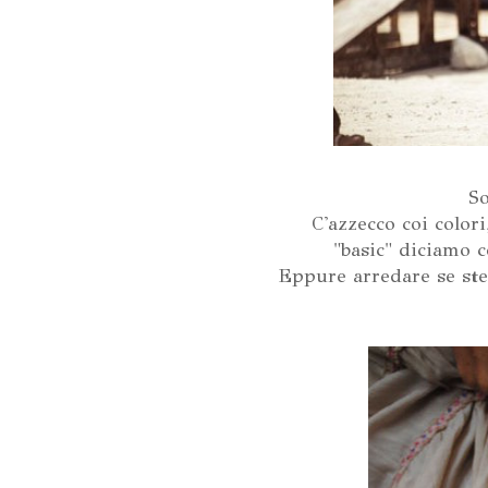
S
C'azzecco coi color
"basic" diciamo c
Eppure arredare se ste