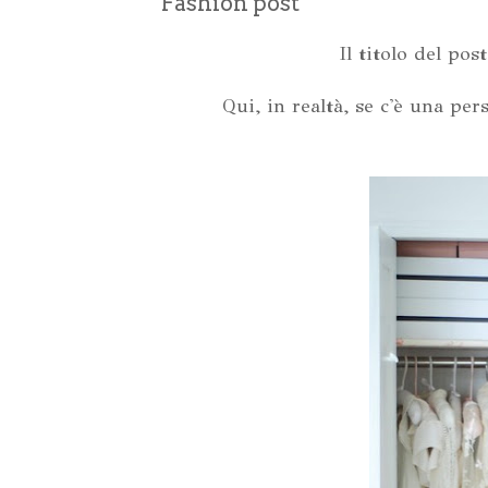
Fashion post
Il titolo del po
Qui, in realtà, se c'è una pe