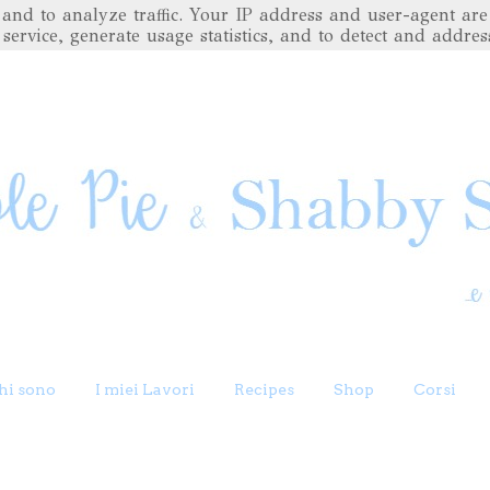
es and to analyze traffic. Your IP address and user-agent 
 service, generate usage statistics, and to detect and addres
hi sono
I miei Lavori
Recipes
Shop
Corsi