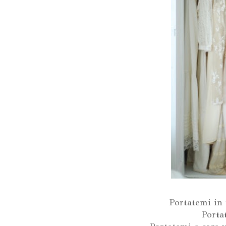
Portatemi in
Portat