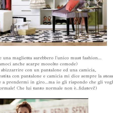
 una maglietta sarebbero l'unico must fashion...
amoci anche scarpe mooolto comode)
i sbizzarrire con un pantalone ed una camicia,
stita con pantalone e camicia mi dice sempre la stes
rte a prendermi in giro...ma io gli rispondo che gli vog
rmale! Che lui tanto normale non è..fidatevi!)