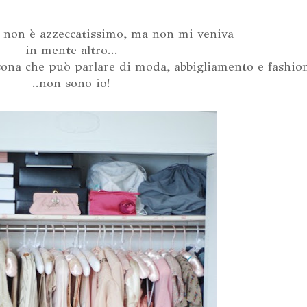
st non è azzeccatissimo, ma non mi veniva
in mente altro...
rsona che può parlare di moda, abbigliamento e fashio
..non sono io!