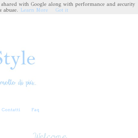
are shared with Google along with performance and security
s abuse.
Learn More
Got it
Contatti
Faq