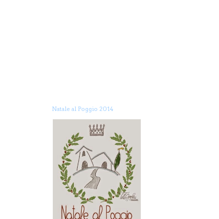
Natale al Poggio 2014