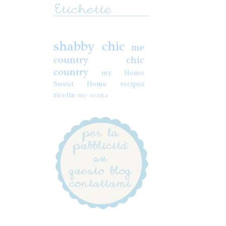
shabby chic
me
country chic
country
my Home
Sweet Home
recipes
ricetta
my works