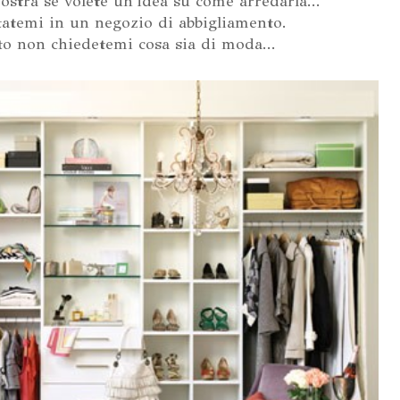
ostra se volete un'idea su come arredarla...
atemi in un negozio di abbigliamento.
to non chiedetemi cosa sia di moda...