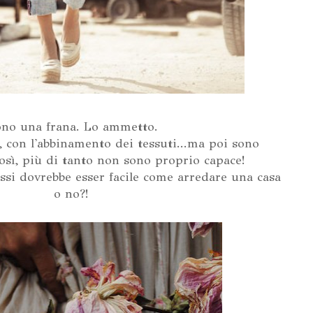
ono una frana. Lo ammetto.
i, con l'abbinamento dei tessuti...ma poi sono
osì, più di tanto non sono proprio capace!
ssi dovrebbe esser facile come arredare una casa
o no?!