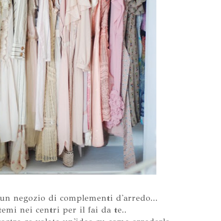
 un negozio di complementi d'arredo...
emi nei centri per il fai da te..