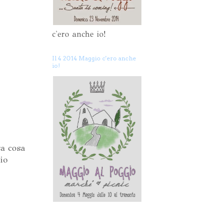
c'ero anche io!
Il 4 2014 Maggio c'ero anche
io!
sa cosa
lio