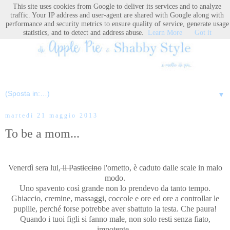
This site uses cookies from Google to deliver its services and to analyze
traffic. Your IP address and user-agent are shared with Google along with
performance and security metrics to ensure quality of service, generate usage
statistics, and to detect and address abuse.
Learn More
Got it
▼
martedì 21 maggio 2013
To be a mom...
Venerdì sera lui,
il Pasticcino
l'ometto, è caduto dalle scale in malo
modo.
Uno spavento così grande non lo prendevo da tanto tempo.
Ghiaccio, cremine, massaggi, coccole e ore ed ore a controllar le
pupille, perché forse potrebbe aver sbattuto la testa. Che paura!
Quando i tuoi figli si fanno male, non solo resti senza fiato,
impotente,