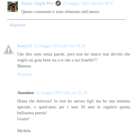
Diana (Apple Pie)
22 maggio 2013 alle ore 09:17
Questo commento è stato eliminato dall'autore.
Rispondi
Ramy51
21 maggio 2013 alle ore 18:58
Che dire sono senza parole, però non mi stanco mai dirvelo che
voglio un gran bene sia a te che a tuo fratello!!!
Mamma
Rispondi
Anonimo
21 maggio 2013 alle ore 22:38
Diana che dolcezza! Io non ho ancora figli ma ho una mamma
speciale, e quest'anno per i suoi 50 anni le regalerò questa
bellissima poesia!
Grazie!
Michela