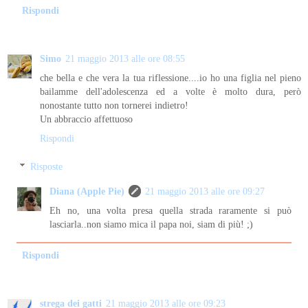
Rispondi
Simo
21 maggio 2013 alle ore 08:55
che bella e che vera la tua riflessione....io ho una figlia nel pieno
bailamme dell'adolescenza ed a volte è molto dura, però
nonostante tutto non tornerei indietro!
Un abbraccio affettuoso
Rispondi
Risposte
Diana (Apple Pie)
21 maggio 2013 alle ore 09:27
Eh no, una volta presa quella strada raramente si può
lasciarla..non siamo mica il papa noi, siam di più! ;)
Rispondi
strega dei gatti
21 maggio 2013 alle ore 09:23