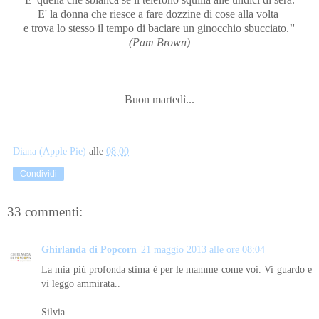
E' la donna che riesce a fare dozzine di cose alla volta
e trova lo stesso il tempo di baciare un ginocchio sbucciato.
"
(Pam Brown)
Buon martedì...
Diana (Apple Pie)
alle
08:00
Condividi
33 commenti:
Ghirlanda di Popcorn
21 maggio 2013 alle ore 08:04
La mia più profonda stima è per le mamme come voi. Vi guardo e
vi leggo ammirata..
Silvia