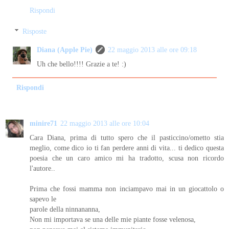
Rispondi
Risposte
Diana (Apple Pie)
22 maggio 2013 alle ore 09:18
Uh che bello!!!! Grazie a te! :)
Rispondi
minire71
22 maggio 2013 alle ore 10:04
Cara Diana, prima di tutto spero che il pasticcino/ometto stia
meglio, come dico io ti fan perdere anni di vita... ti dedico questa
poesia che un caro amico mi ha tradotto, scusa non ricordo
l'autore..
Prima che fossi mamma non inciampavo mai in un giocattolo o
sapevo le
parole della ninnananna,
Non mi importava se una delle mie piante fosse velenosa,