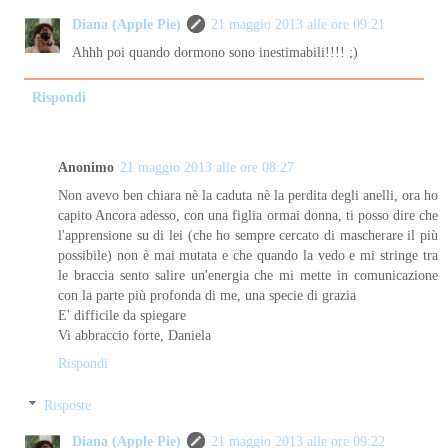
Diana (Apple Pie)
21 maggio 2013 alle ore 09:21
Ahhh poi quando dormono sono inestimabili!!!! ;)
Rispondi
Anonimo
21 maggio 2013 alle ore 08:27
Non avevo ben chiara nè la caduta nè la perdita degli anelli, ora ho
capito Ancora adesso, con una figlia ormai donna, ti posso dire che
l'apprensione su di lei (che ho sempre cercato di mascherare il più
possibile) non è mai mutata e che quando la vedo e mi stringe tra
le braccia sento salire un'energia che mi mette in comunicazione
con la parte più profonda di me, una specie di grazia
E' difficile da spiegare
Vi abbraccio forte, Daniela
Rispondi
Risposte
Diana (Apple Pie)
21 maggio 2013 alle ore 09:22