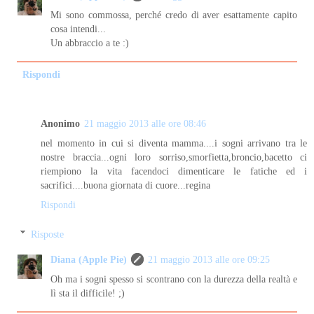
Mi sono commossa, perché credo di aver esattamente capito
cosa intendi...
Un abbraccio a te :)
Rispondi
Anonimo
21 maggio 2013 alle ore 08:46
nel momento in cui si diventa mamma....i sogni arrivano tra le
nostre braccia...ogni loro sorriso,smorfietta,broncio,bacetto ci
riempiono la vita facendoci dimenticare le fatiche ed i
sacrifici....buona giornata di cuore...regina
Rispondi
Risposte
Diana (Apple Pie)
21 maggio 2013 alle ore 09:25
Oh ma i sogni spesso si scontrano con la durezza della realtà e
lì sta il difficile! ;)