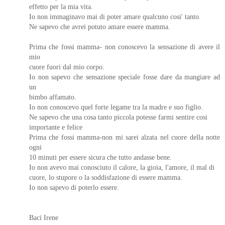
effetto per la mia vita.
Io non immaginavo mai di poter amare qualcuno cosi' tanto.
Ne sapevo che avrei potuto amare essere mamma.
Prima che fossi mamma- non conoscevo la sensazione di avere il
mio
cuore fuori dal mio corpo.
Io non sapevo che sensazione speciale fosse dare da mangiare ad
un
bimbo affamato.
Io non conoscevo quel forte legame tra la madre e suo figlio.
Ne sapevo che una cosa tanto piccola potesse farmi sentire cosi
importante e felice
Prima che fossi mamma-non mi sarei alzata nel cuore della notte
ogni
10 minuti per essere sicura che tutto andasse bene.
Io non avevo mai conosciuto il calore, la gioia, l'amore, il mal di
cuore, lo stupore o la soddisfazione di essere mamma.
Io non sapevo di poterlo essere.
Baci Irene