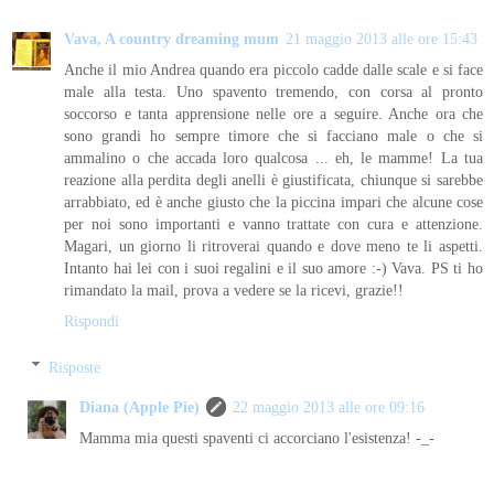
Vava, A country dreaming mum
21 maggio 2013 alle ore 15:43
Anche il mio Andrea quando era piccolo cadde dalle scale e si face
male alla testa. Uno spavento tremendo, con corsa al pronto
soccorso e tanta apprensione nelle ore a seguire. Anche ora che
sono grandi ho sempre timore che si facciano male o che si
ammalino o che accada loro qualcosa ... eh, le mamme! La tua
reazione alla perdita degli anelli è giustificata, chiunque si sarebbe
arrabbiato, ed è anche giusto che la piccina impari che alcune cose
per noi sono importanti e vanno trattate con cura e attenzione.
Magari, un giorno li ritroverai quando e dove meno te li aspetti.
Intanto hai lei con i suoi regalini e il suo amore :-) Vava. PS ti ho
rimandato la mail, prova a vedere se la ricevi, grazie!!
Rispondi
Risposte
Diana (Apple Pie)
22 maggio 2013 alle ore 09:16
Mamma mia questi spaventi ci accorciano l'esistenza! -_-