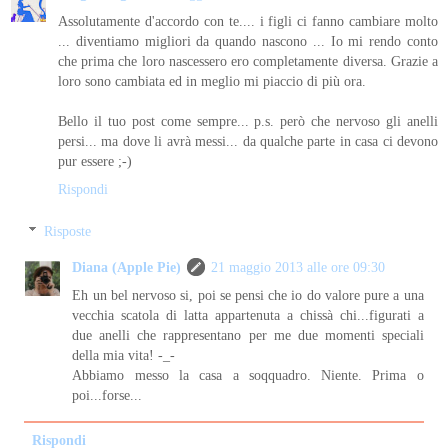
Assolutamente d'accordo con te.... i figli ci fanno cambiare molto
... diventiamo migliori da quando nascono ... Io mi rendo conto
che prima che loro nascessero ero completamente diversa. Grazie a
loro sono cambiata ed in meglio mi piaccio di più ora.
Bello il tuo post come sempre... p.s. però che nervoso gli anelli
persi... ma dove li avrà messi... da qualche parte in casa ci devono
pur essere ;-)
Rispondi
Risposte
Diana (Apple Pie)
21 maggio 2013 alle ore 09:30
Eh un bel nervoso si, poi se pensi che io do valore pure a una
vecchia scatola di latta appartenuta a chissà chi...figurati a
due anelli che rappresentano per me due momenti speciali
della mia vita! -_-
Abbiamo messo la casa a soqquadro. Niente. Prima o
poi...forse...
Rispondi