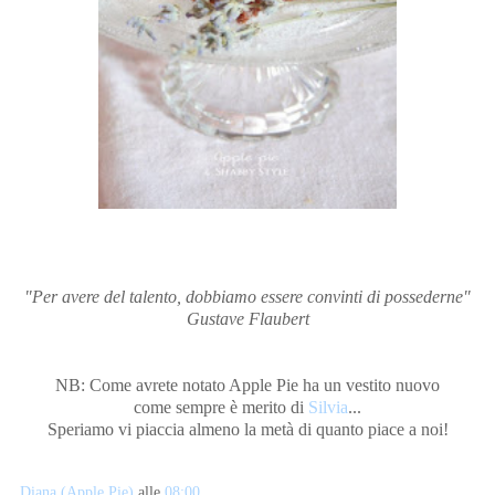
"Per avere del talento, dobbiamo essere convinti di possederne"
Gustave Flaubert
NB: Come avrete notato Apple Pie ha un vestito nuovo
come sempre è merito di
Silvia
...
Speriamo vi piaccia almeno la metà di quanto piace a noi!
Diana (Apple Pie)
alle
08:00