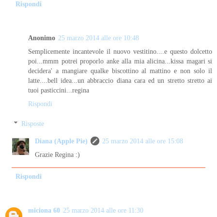
Rispondi
Anonimo
25 marzo 2014 alle ore 10:48
Semplicemente incantevole il nuovo vestitino....e questo dolcetto
poi...mmm potrei proporlo anke alla mia alicina...kissa magari si
decidera' a mangiare qualke biscottino al mattino e non solo il
latte....bell idea...un abbraccio diana cara ed un stretto stretto ai
tuoi pasticcini...regina
Rispondi
Risposte
Diana (Apple Pie)
25 marzo 2014 alle ore 15:08
Grazie Regina :)
Rispondi
miciona 60
25 marzo 2014 alle ore 11:30