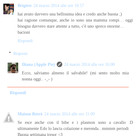
Brigitte
24 marzo 2014 alle ore 10:57
hai avuto davvero una bellissima idea e credo anche buona ;)
hai ragione comunque, anche io sono una mamma rompi… oggi
bisogna davvero stare attente a tutto, c'è uno spreco enorme…
bacioni
Rispondi
Risposte
Diana (Apple Pie)
24 marzo 2014 alle ore 16:00
Ecco, salviamo almeno il salvabile! (mi sento molto mia
nonna oggi.. -_- )
Rispondi
Maison Retrò
24 marzo 2014 alle ore 11:09
Se esce anche con il bibe e i plasmon sono a cavallo :D
ultimamente Edo lo lascia colazione e merenda...mmmm periodi
Buona settimana tresor <3