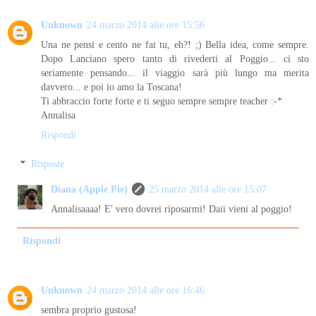
Unknown
24 marzo 2014 alle ore 15:56
Una ne pensi e cento ne fai tu, eh?! ;) Bella idea, come sempre.
Dopo Lanciano spero tanto di rivederti al Poggio... ci sto
seriamente pensando... il viaggio sarà più lungo ma merita
davvero... e poi io amo la Toscana!
Ti abbraccio forte forte e ti seguo sempre sempre teacher :-*
Annalisa
Rispondi
Risposte
Diana (Apple Pie)
25 marzo 2014 alle ore 15:07
Annalisaaaa! E' vero dovrei riposarmi! Daii vieni al poggio!
Rispondi
Unknown
24 marzo 2014 alle ore 16:46
sembra proprio gustosa!