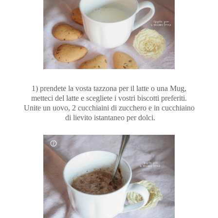
1) prendete la vosta tazzona per il latte o una Mug,
metteci del latte e scegliete i vostri biscotti preferiti.
Unite un uovo, 2 cucchiaini di zucchero e in cucchiaino
di lievito istantaneo per dolci.