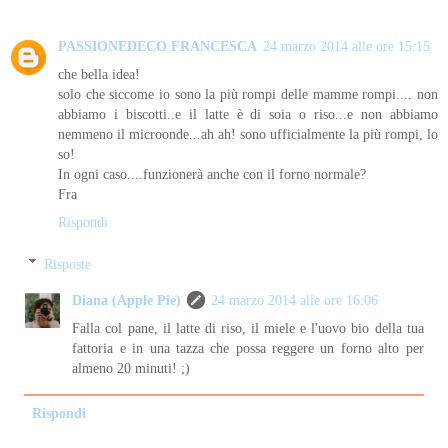
PASSIONEDECO FRANCESCA
24 marzo 2014 alle ore 15:15
che bella idea!
solo che siccome io sono la più rompi delle mamme rompi.... non
abbiamo i biscotti..e il latte è di soia o riso...e non abbiamo
nemmeno il microonde...ah ah! sono ufficialmente la più rompi, lo
so!
In ogni caso....funzionerà anche con il forno normale?
Fra
Rispondi
Risposte
Diana (Apple Pie)
24 marzo 2014 alle ore 16:06
Falla col pane, il latte di riso, il miele e l'uovo bio della tua
fattoria e in una tazza che possa reggere un forno alto per
almeno 20 minuti! ;)
Rispondi