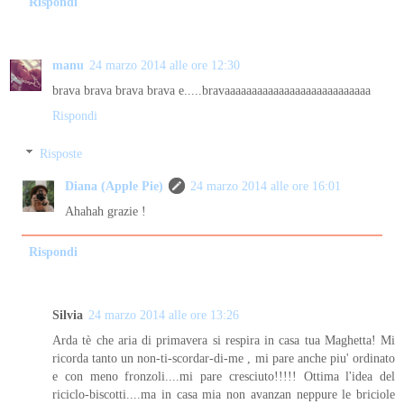
Rispondi
manu
24 marzo 2014 alle ore 12:30
brava brava brava brava e.....bravaaaaaaaaaaaaaaaaaaaaaaaaaaa
Rispondi
Risposte
Diana (Apple Pie)
24 marzo 2014 alle ore 16:01
Ahahah grazie !
Rispondi
Silvia
24 marzo 2014 alle ore 13:26
Arda tè che aria di primavera si respira in casa tua Maghetta! Mi
ricorda tanto un non-ti-scordar-di-me , mi pare anche piu' ordinato
e con meno fronzoli....mi pare cresciuto!!!!! Ottima l'idea del
riciclo-biscotti....ma in casa mia non avanzan neppure le briciole