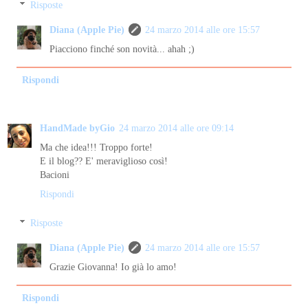
Risposte
Diana (Apple Pie)
24 marzo 2014 alle ore 15:57
Piacciono finché son novità... ahah ;)
Rispondi
HandMade byGio
24 marzo 2014 alle ore 09:14
Ma che idea!!! Troppo forte!
E il blog?? E' meraviglioso così!
Bacioni
Rispondi
Risposte
Diana (Apple Pie)
24 marzo 2014 alle ore 15:57
Grazie Giovanna! Io già lo amo!
Rispondi