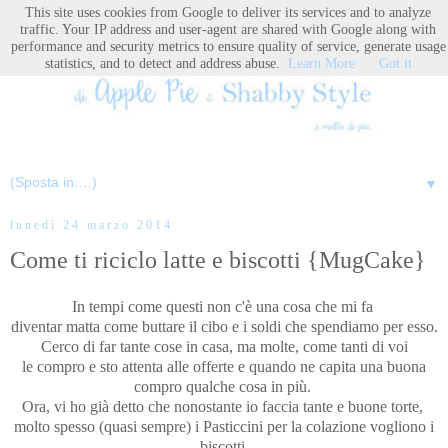
This site uses cookies from Google to deliver its services and to analyze
traffic. Your IP address and user-agent are shared with Google along with
performance and security metrics to ensure quality of service, generate usage
statistics, and to detect and address abuse.
Learn More
Got it
▼
lunedì 24 marzo 2014
Come ti riciclo latte e biscotti {MugCake}
In tempi come questi non c'è una cosa che mi fa
diventar matta come buttare il cibo e i soldi che spendiamo per esso.
Cerco di far tante cose in casa, ma molte, come tanti di voi
le compro e sto attenta alle offerte e quando ne capita una buona
compro qualche cosa in più.
Ora, vi ho già detto che nonostante io faccia tante e buone torte,
molto spesso (quasi sempre) i Pasticcini per la colazione vogliono i
biscotti.