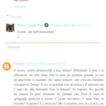
bacioneeee
Rispondi
Risposte
Diana (Apple Pie)
24 marzo 2014 alle ore 15:53
Grazie, che bell'entusiasmo!
:)
Rispondi
Daniela
24 marzo 2014 alle ore 09:07
Il nuovo vestito primaverile è una delizia! Bellissimo il post e la
riflessione sul cibo (data l'età io sono un pochino pesante, lo so)
mi piacciono le mamme che fanno pensare, che crescono bambini
consapevoli Tempo fa ero ai giardini con un'amica e il nipotino sui
5 anni che alla domanda Vuoi la banana? ha risposto No, perchè
mi annoia In quel momento ho pensato che fosse il caso di
spiegargli qualcosa e invece il passo successivo è stato Vuoi la
brioche? Il gelato? La focaccia? Ma il nipotino non era il mio, un