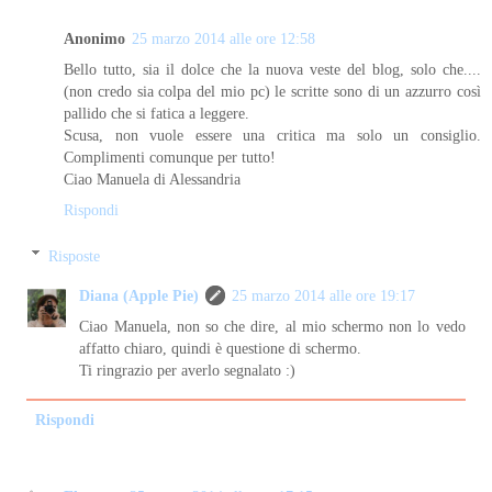
Anonimo
25 marzo 2014 alle ore 12:58
Bello tutto, sia il dolce che la nuova veste del blog, solo che....
(non credo sia colpa del mio pc) le scritte sono di un azzurro così
pallido che si fatica a leggere.
Scusa, non vuole essere una critica ma solo un consiglio.
Complimenti comunque per tutto!
Ciao Manuela di Alessandria
Rispondi
Risposte
Diana (Apple Pie)
25 marzo 2014 alle ore 19:17
Ciao Manuela, non so che dire, al mio schermo non lo vedo
affatto chiaro, quindi è questione di schermo.
Ti ringrazio per averlo segnalato :)
Rispondi