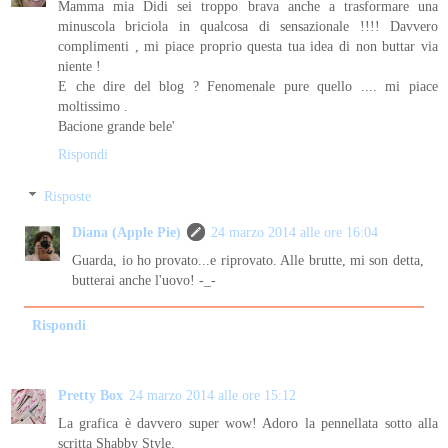
Mamma mia Didi sei troppo brava anche a trasformare una
minuscola briciola in qualcosa di sensazionale !!!! Davvero
complimenti , mi piace proprio questa tua idea di non buttar via
niente !
E che dire del blog ? Fenomenale pure quello .... mi piace
moltissimo .
Bacione grande bele'
Rispondi
Risposte
Diana (Apple Pie)
24 marzo 2014 alle ore 16:04
Guarda, io ho provato...e riprovato. Alle brutte, mi son detta,
butterai anche l'uovo! -_-
Rispondi
Pretty Box
24 marzo 2014 alle ore 15:12
La grafica è davvero super wow! Adoro la pennellata sotto alla
scritta Shabby Style.