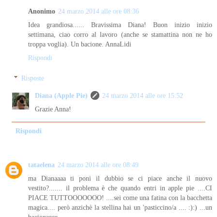
Anonimo
24 marzo 2014 alle ore 08:36
Idea grandiosa...... Bravissima Diana! Buon inizio inizio
settimana, ciao corro al lavoro (anche se stamattina non ne ho
troppa voglia). Un bacione. AnnaLidi
Rispondi
Risposte
Diana (Apple Pie)
24 marzo 2014 alle ore 15:52
Grazie Anna!
Rispondi
tataelena
24 marzo 2014 alle ore 08:49
ma Dianaaaa ti poni il dubbio se ci piace anche il nuovo
vestito?....... il problema è che quando entri in apple pie ....CI
PIACE TUTTOOOOOOO! ....sei come una fatina con la bacchetta
magica.... però anzichè la stellina hai un 'pasticcino/a .... :):) ...un