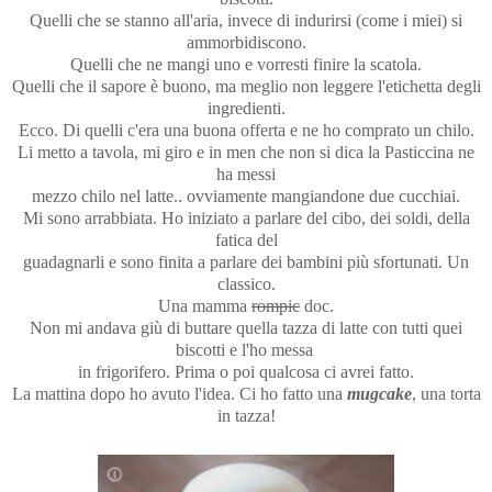
Quelli che se stanno all'aria, invece di indurirsi (come i miei) si
ammorbidiscono.
Quelli che ne mangi uno e vorresti finire la scatola.
Quelli che il sapore è buono, ma meglio non leggere l'etichetta degli
ingredienti.
Ecco. Di quelli c'era una buona offerta e ne ho comprato un chilo.
Li metto a tavola, mi giro e in men che non si dica la Pasticcina ne
ha messi
mezzo chilo nel latte.. ovviamente mangiandone due cucchiai.
Mi sono arrabbiata. Ho iniziato a parlare del cibo, dei soldi, della
fatica del
guadagnarli e sono finita a parlare dei bambini più sfortunati. Un
classico.
Una mamma
rompic
doc.
Non mi andava giù di buttare quella tazza di latte con tutti quei
biscotti e l'ho messa
in frigorifero. Prima o poi qualcosa ci avrei fatto.
La mattina dopo ho avuto l'idea. Ci ho fatto una
mugcake
, una torta
in tazza!