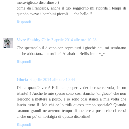
meraviglioso disordine :-)
come da Francesca, anche il tuo soggiorno mi ricorda i tempi di
quando avevo i bambini piccoli ... che bello !!
Rispondi
Vivre Shabby Chic
3 aprile 2014 alle ore 10:28
Che spettacolo il divano con sopra tutti i giochi: dai, mi sembrano
anche abbastanza in ordine! Ahahah... Bellissimo! ^_^
Rispondi
Gloria
3 aprile 2014 alle ore 10:44
Diana quant'è vero! E il tempo per vederli crescere vola, in un
istante!!! Anche le mie spesso sono così stanche "di gioco" che non
riescono a mettere a posto, e io sono così stanca a mia volta che
lascio tutto lì. Ma chi ce lo ridà questo tempo speciale? Quando
saranno grandi ne avremo tempo di mettere a posto che ci verrà
anche un po' di nostalgia di questo disordine!
Rispondi