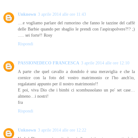
Unknown
3 aprile 2014 alle ore 11:43
....e vogliamo parlare del rumorino che fanno le tazzine del caffè
delle Barbie quando per sbaglio le prendi con l'aspirapolvere?!? ;)
..... sei forte!! Rosy
Rispondi
PASSIONEDECO FRANCESCA
3 aprile 2014 alle ore 12:10
A parte che quel cavallo a dondolo è una meraviglia e che la
cornice con la foto del vostro matrimonio ce l'ho anch'io,
regalatami appunto per il nostro matrimonio!!
E poi, viva Dio che i bimbi ci scombussolano un po' set case…
almeno…i nostri!
fra
Rispondi
Unknown
3 aprile 2014 alle ore 12:22