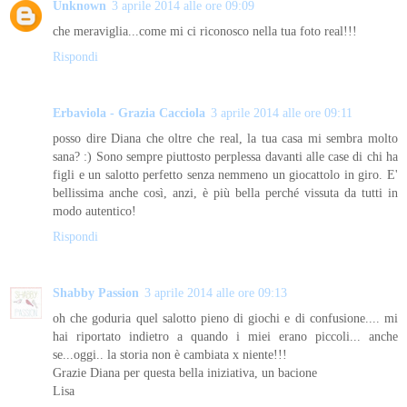
Unknown
3 aprile 2014 alle ore 09:09
che meraviglia...come mi ci riconosco nella tua foto real!!!
Rispondi
Erbaviola - Grazia Cacciola
3 aprile 2014 alle ore 09:11
posso dire Diana che oltre che real, la tua casa mi sembra molto
sana? :) Sono sempre piuttosto perplessa davanti alle case di chi ha
figli e un salotto perfetto senza nemmeno un giocattolo in giro. E'
bellissima anche così, anzi, è più bella perché vissuta da tutti in
modo autentico!
Rispondi
Shabby Passion
3 aprile 2014 alle ore 09:13
oh che goduria quel salotto pieno di giochi e di confusione.... mi
hai riportato indietro a quando i miei erano piccoli... anche
se...oggi.. la storia non è cambiata x niente!!!
Grazie Diana per questa bella iniziativa, un bacione
Lisa