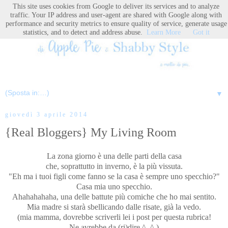
This site uses cookies from Google to deliver its services and to analyze
traffic. Your IP address and user-agent are shared with Google along with
performance and security metrics to ensure quality of service, generate usage
statistics, and to detect and address abuse.
Learn More
Got it
▼
giovedì 3 aprile 2014
{Real Bloggers} My Living Room
La zona giorno è una delle parti della casa
che, soprattutto in inverno, è la più vissuta.
"Eh ma i tuoi figli come fanno se la casa è sempre uno specchio?"
Casa mia uno specchio.
Ahahahahaha, una delle battute più comiche che ho mai sentito.
Mia madre si starà sbellicando dalle risate, già la vedo.
(mia mamma, dovrebbe scriverli lei i post per questa rubrica!
Ne avrebbe da (ri)dire ^_^ )