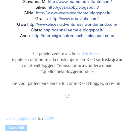
Giovanna M:
http://www.mammadilettante.com/
Silvia:
http://joyshabby.blogspot.it/
Gilda:
http://wwwsweetsweethome.blogspot.it/
Grazia:
http://www.erbaviola.com/
Gaia
http://www.alices-adventuresinwonderland.com/
Clara:
http://cannellaemele.blogspot.it/
Anna:
http://meravigliosofrenchchic.blogspot.com/
Ci potete vedere anche su
Pinterest
e potete contribuire alla nostra giornata Real su
Instagram
con #realbloggers #nonsonomicawonderwoman
#quellochelabloggernondice
Se vuoi partecipare anche tu come Real Blogger, scrivimi!
^_^
Diana (Apple Pie)
alle
08:00
Condividi