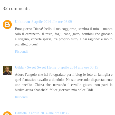
32 commenti:
Unknown
3 aprile 2014 alle ore 08:09
Buongiorno Diana! bello il tuo soggiorno, sembra il mio... manca
solo il caminetto! il resto, fogli, cane, gatto, bambini che giocano
e litigano, coperte sparse, c'è proprio tutto, e hai ragione: è molto
più allegro così!
Rispondi
Gilda - Sweet Sweet Home
3 aprile 2014 alle ore 08:15
Adoro l'angolo che hai fotografato per il blog le foto di famiglia e
quel fantastico cavallo a dondolo. Ne sto cercando disperatamente
uno anch'io .Chissà che, trovando il cavallo giusto, non passi la
birdite acuta ahahahah! felice giornata mia dolce Didi
Rispondi
Daniela
3 aprile 2014 alle ore 08:36