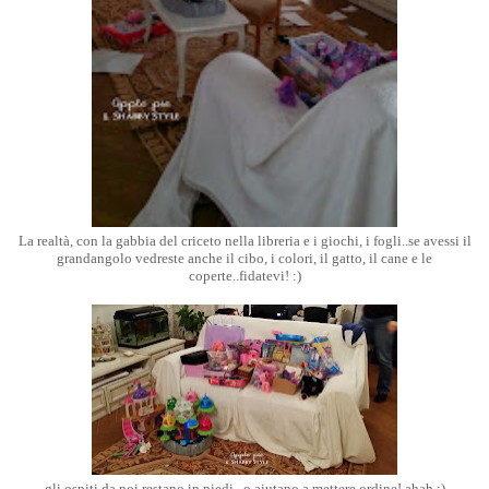
La realtà, con la gabbia del criceto nella libreria e i giochi, i fogli..se avessi il
grandangolo vedreste anche il cibo, i colori, il gatto, il cane e le
coperte..fidatevi! :)