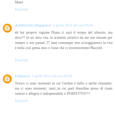
Manu
Rispondi
shabbyechic.blogspot.it
3 aprile 2014 alle ore 09:06
eh hai proprio ragione Diana ci sarà il tempo del silenzio, ma
dove?? In un altra vita..le scimmie urlatrici da me son rimaste per
sempre e son passati 27 anni comunque non scoraggiamoci la vita
è bella così pensa non ci fosse che ci inventeremmo?Baciotti
Rispondi
Unknown
3 aprile 2014 alle ore 09:09
Tesoro ci sono momenti in cui l'ordine è bello e anche rilassante,
ma ci sono momenti, tanti,,in cui quel disordine pieno di risate
rumori e allegria è indispensabile e PERFETTO!!!!
Rispondi