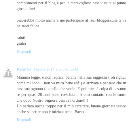
complimenti per il blog e per la meravigliosa casa vissuta al punto
giusto direi...
piacerebbe molto anche a me partecipare al real bloggers...se ti va
ne sarei felice
saluti
giulia
Rispondi
Ramy51
3 aprile 2014 alle ore 15:42
Mamma legge, e non replica, perché nella sua saggezza ( oh signur
come mi lodo....non va mica bene eh!!) è arrivata a pensare che in
casa sua ognuno fa quello che vuole. E poi mica è colpa di nessuno
se per quasi 20 anni sono cresciuta a stretto contatto con le suore
che dopo Nostro Signore veniva l'ordine!!!!
Ho parlato anche troppo per il mio carattere, buona giornata tesoro
anche se per te non è iniziata bene. Bacio
Rispondi