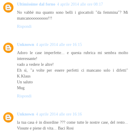
Ultimissime dal forno
4 aprile 2014 alle ore 08:17
No vabbè ma quanto sono belli i giocattoli "da femmina"? Mi
mancanooooooooo!!!
Rispondi
Unknown
4 aprile 2014 alle ore 16:15
Adoro le case imperfette... e questa rubrica mi sembra molto
interessante!
vado a vedere le altre!
Eh sì, "a volte per essere perfetti ci mancano solo i difetti"
K.Klaus
Un saluto
Mug
Rispondi
Unknown
4 aprile 2014 alle ore 16:16
la tua casa è in disordine ??? come tutte le nostre case, del resto...
Vissute e piene di vita... Baci Rosi