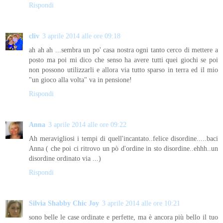
Rispondi
cliv
3 aprile 2014 alle ore 09:18
ah ah ah ...sembra un po' casa nostra ogni tanto cerco di mettere a
posto ma poi mi dico che senso ha avere tutti quei giochi se poi
non possono utilizzarli e allora via tutto sparso in terra ed il mio
"un gioco alla volta" va in pensione!
Rispondi
Anna
3 aprile 2014 alle ore 09:22
Ah meravigliosi i tempi di quell'incantato..felice disordine.....baci
Anna ( che poi ci ritrovo un pò d'ordine in sto disordine..ehhh..un
disordine ordinato via ...)
Rispondi
Silvia Shabby Chic Joy
3 aprile 2014 alle ore 10:21
sono belle le case ordinate e perfette, ma è ancora più bello il tuo