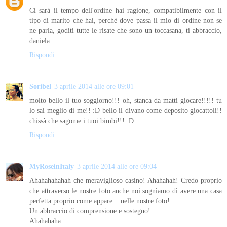
Ci sarà il tempo dell'ordine hai ragione, compatibilmente con il
tipo di marito che hai, perchè dove passa il mio di ordine non se
ne parla, goditi tutte le risate che sono un toccasana, ti abbraccio,
daniela
Rispondi
Soribel
3 aprile 2014 alle ore 09:01
molto bello il tuo soggiorno!!! oh, stanca da matti giocare!!!!! tu
lo sai meglio di me!! :D bello il divano come deposito giocattoli!!
chissà che sagome i tuoi bimbi!!! :D
Rispondi
MyRoseinItaly
3 aprile 2014 alle ore 09:04
Ahahahahahah che meraviglioso casino! Ahahahah! Credo proprio
che attraverso le nostre foto anche noi sogniamo di avere una casa
perfetta proprio come appare....nelle nostre foto!
Un abbraccio di comprensione e sostegno!
Ahahahaha