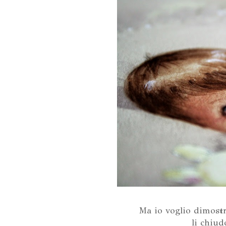
Ma io voglio dimostra
li chiud