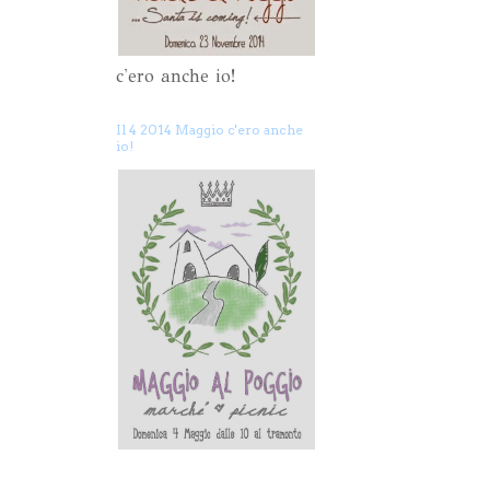
c'ero anche io!
Il 4 2014 Maggio c'ero anche
io!