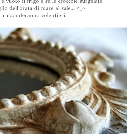
è vuoto il frigo e se le croccole surgelate
io dell'orata di mare al sale... ^_^
i risponderanno volentieri.