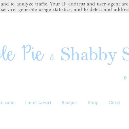
es and to analyze traffic. Your IP address and user-agent 
 service, generate usage statistics, and to detect and addres
hi sono
I miei Lavori
Recipes
Shop
Corsi