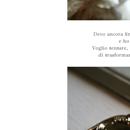
Devo ancora fi
e ho
Voglio tentare,
di trasformar