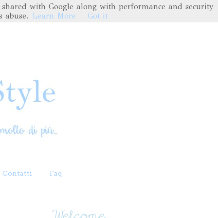
are shared with Google along with performance and security
s abuse.
Learn More
Got it
Contatti
Faq