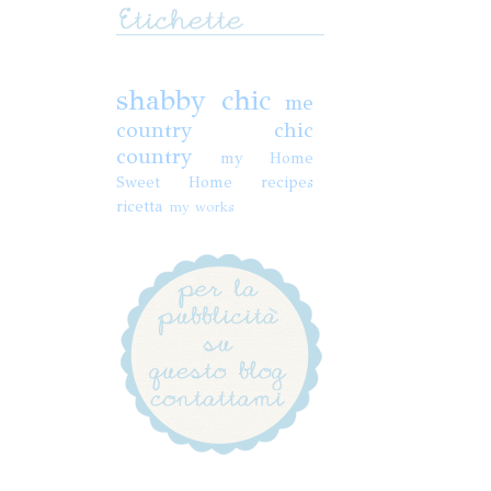
shabby chic
me
country chic
country
my Home
Sweet Home
recipes
ricetta
my works