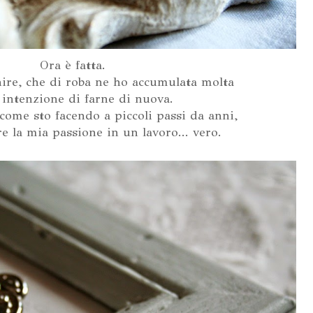
Ora è fatta.
nire, che di roba ne ho accumulata molta
 intenzione di farne di nuova.
 come sto facendo a piccoli passi da anni,
e la mia passione in un lavoro... vero.