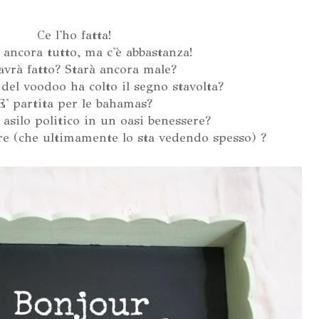
Ce l'ho fatta!
 ancora tutto, ma c'è abbastanza!
avrà fatto? Starà ancora male?
 del voodoo ha colto il segno stavolta?
E' partita per le bahamas?
 asilo politico in un oasi benessere?
ore (che ultimamente lo sta vedendo spesso) ?