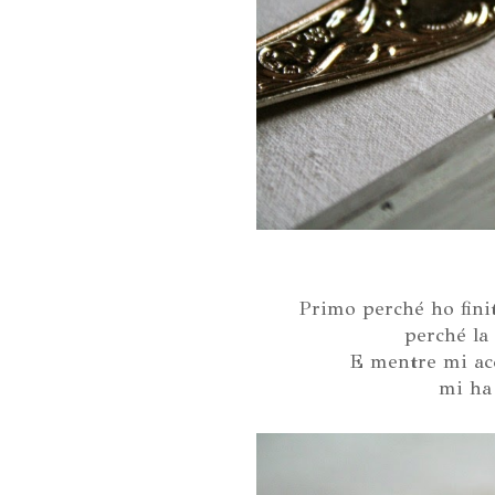
Primo perché ho finito
perché la 
E mentre mi acc
mi ha 