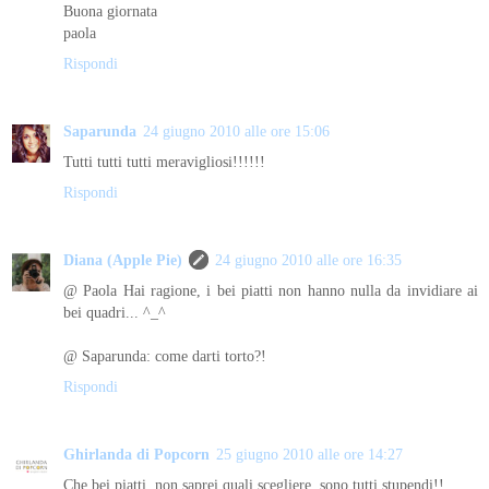
Buona giornata
paola
Rispondi
Saparunda
24 giugno 2010 alle ore 15:06
Tutti tutti tutti meravigliosi!!!!!!
Rispondi
Diana (Apple Pie)
24 giugno 2010 alle ore 16:35
@ Paola Hai ragione, i bei piatti non hanno nulla da invidiare ai
bei quadri... ^_^
@ Saparunda: come darti torto?!
Rispondi
Ghirlanda di Popcorn
25 giugno 2010 alle ore 14:27
Che bei piatti..non saprei quali scegliere..sono tutti stupendi!!