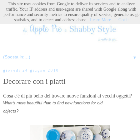
This site uses cookies from Google to deliver its services and to analyze
traffic. Your IP address and user-agent are shared with Google along with
performance and security metrics to ensure quality of service, generate usage
statistics, and to detect and address abuse.
Learn More
Got it
▼
giovedì 24 giugno 2010
Decorare con i piatti
Cosa c'è di più bello del trovare nuove funzioni ai vecchi oggetti?
What's more beautiful than to find new functions for old
objects?