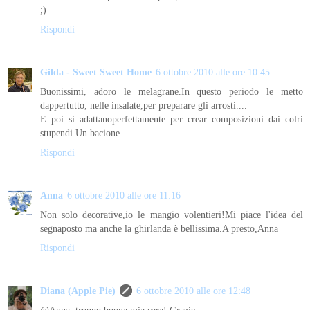
;)
Rispondi
Gilda - Sweet Sweet Home
6 ottobre 2010 alle ore 10:45
Buonissimi, adoro le melagrane.In questo periodo le metto
dappertutto, nelle insalate,per preparare gli arrosti....
E poi si adattanoperfettamente per crear composizioni dai colri
stupendi.Un bacione
Rispondi
Anna
6 ottobre 2010 alle ore 11:16
Non solo decorative,io le mangio volentieri!Mi piace l'idea del
segnaposto ma anche la ghirlanda è bellissima.A presto,Anna
Rispondi
Diana (Apple Pie)
6 ottobre 2010 alle ore 12:48
@Anna: troppo buona mia cara! Grazie...