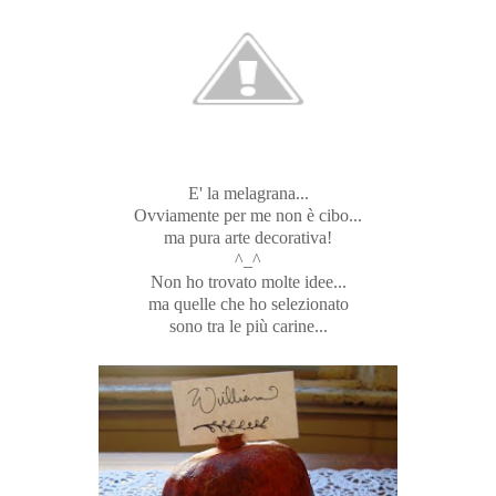
E' la melagrana...
Ovviamente per me non è cibo...
ma pura arte decorativa!
^_^
Non ho trovato molte idee...
ma quelle che ho selezionato
sono tra le più carine...