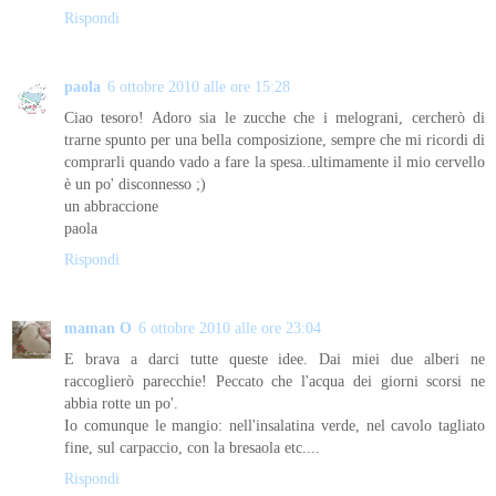
Rispondi
paola
6 ottobre 2010 alle ore 15:28
Ciao tesoro! Adoro sia le zucche che i melograni, cercherò di
trarne spunto per una bella composizione, sempre che mi ricordi di
comprarli quando vado a fare la spesa..ultimamente il mio cervello
è un po' disconnesso ;)
un abbraccione
paola
Rispondi
maman O
6 ottobre 2010 alle ore 23:04
E brava a darci tutte queste idee. Dai miei due alberi ne
raccoglierò parecchie! Peccato che l'acqua dei giorni scorsi ne
abbia rotte un po'.
Io comunque le mangio: nell'insalatina verde, nel cavolo tagliato
fine, sul carpaccio, con la bresaola etc....
Rispondi