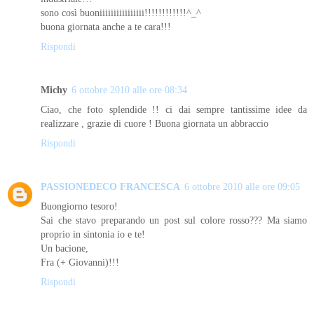
sono così buoniiiiiiiiiiiiiiii!!!!!!!!!!!!^_^
buona giornata anche a te cara!!!
Rispondi
Michy
6 ottobre 2010 alle ore 08:34
Ciao, che foto splendide !! ci dai sempre tantissime idee da
realizzare , grazie di cuore ! Buona giornata un abbraccio
Rispondi
PASSIONEDECO FRANCESCA
6 ottobre 2010 alle ore 09:05
Buongiorno tesoro!
Sai che stavo preparando un post sul colore rosso??? Ma siamo
proprio in sintonia io e te!
Un bacione,
Fra (+ Giovanni)!!!
Rispondi