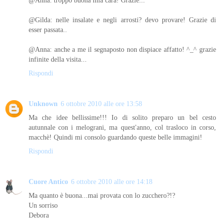
@Gilda: nelle insalate e negli arrosti? devo provare! Grazie di
esser passata..
@Anna: anche a me il segnaposto non dispiace affatto! ^_^ grazie
infinite della visita...
Rispondi
Unknown
6 ottobre 2010 alle ore 13:58
Ma che idee bellissime!!! Io di solito preparo un bel cesto
autunnale con i melograni, ma quest'anno, col trasloco in corso,
macchè! Quindi mi consolo guardando queste belle immagini!
Rispondi
Cuore Antico
6 ottobre 2010 alle ore 14:18
Ma quanto è buona...mai provata con lo zucchero?!?
Un sorriso
Debora