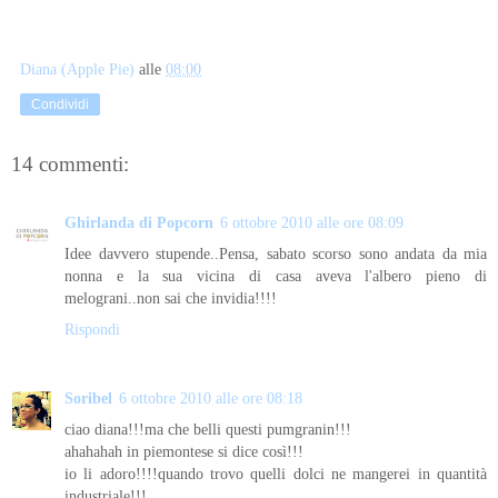
Diana (Apple Pie)
alle
08:00
Condividi
14 commenti:
Ghirlanda di Popcorn
6 ottobre 2010 alle ore 08:09
Idee davvero stupende..Pensa, sabato scorso sono andata da mia
nonna e la sua vicina di casa aveva l'albero pieno di
melograni..non sai che invidia!!!!
Rispondi
Soribel
6 ottobre 2010 alle ore 08:18
ciao diana!!!ma che belli questi pumgranin!!!
ahahahah in piemontese si dice così!!!
io li adoro!!!!quando trovo quelli dolci ne mangerei in quantità
industriale!!!