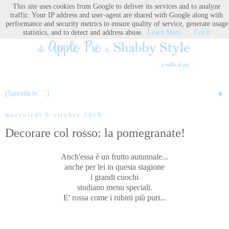
This site uses cookies from Google to deliver its services and to analyze
traffic. Your IP address and user-agent are shared with Google along with
performance and security metrics to ensure quality of service, generate usage
statistics, and to detect and address abuse.
Learn More
Got it
▼
mercoledì 6 ottobre 2010
Decorare col rosso: la pomegranate!
Anch'essa è un frutto autunnale...
anche per lei in questa stagione
i grandi cuochi
studiano menu speciali.
E' rossa come i rubini più puri...