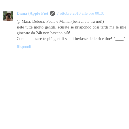
Diana (Apple Pie)
7 ottobre 2010 alle ore 00:38
@ Mara, Debora, Paola e Maman(benvenuta tra noi!)
siete tutte molto gentili, scusate se nrispondo così tardi ma le mie
giornate da 24h non bastano più!
Comunque sareste più gentili se mi inviasse delle ricettine! ^____^
Rispondi