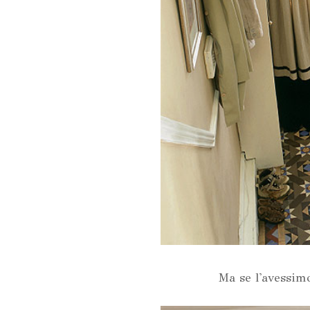
Ma se l'avessim