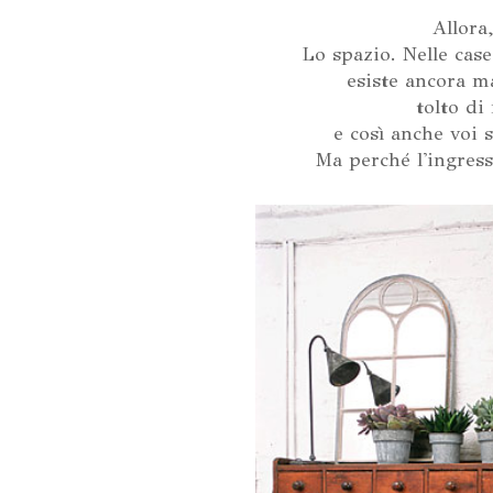
Allora
Lo spazio. Nelle cas
esiste ancora m
tolto di
e così anche voi s
Ma perché l'ingress