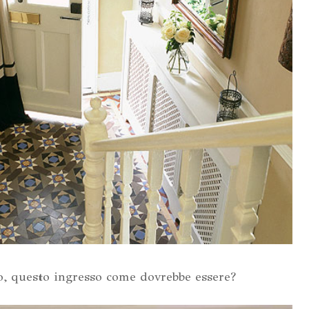
o, questo ingresso come dovrebbe essere?