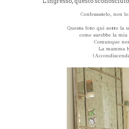
L'ingresso, questo sconosciuto
Confessatelo, non l
Questa foto qui sotto la
come sarebbe la mia 
Comunque non 
La mamma ha
(Accondiscendet