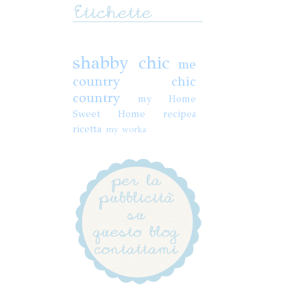
shabby chic
me
country chic
country
my Home
Sweet Home
recipes
ricetta
my works