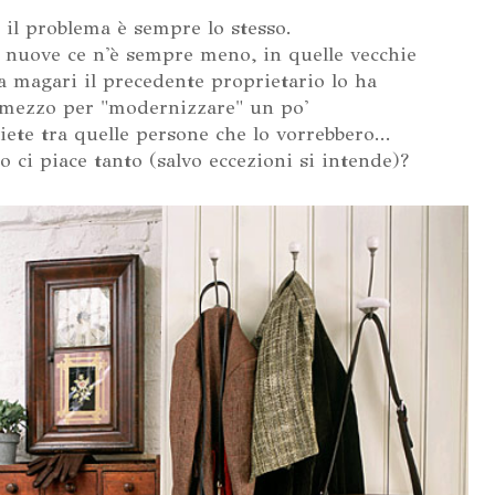
, il problema è sempre lo stesso.
e nuove ce n'è sempre meno, in quelle vecchie
a magari il precedente proprietario lo ha
 mezzo per "modernizzare" un po'
iete tra quelle persone che lo vorrebbero...
o ci piace tanto (salvo eccezioni si intende)?