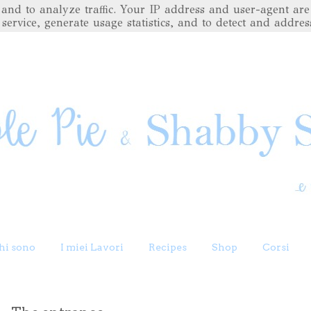
es and to analyze traffic. Your IP address and user-agent 
 service, generate usage statistics, and to detect and addres
hi sono
I miei Lavori
Recipes
Shop
Corsi