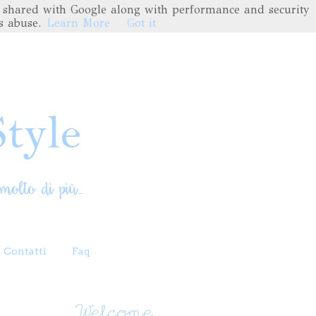
are shared with Google along with performance and security
s abuse.
Learn More
Got it
Contatti
Faq