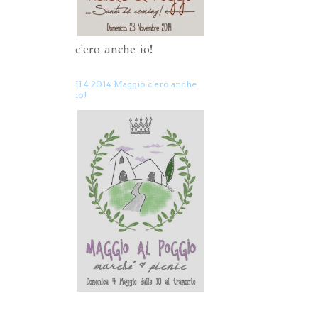
c'ero anche io!
Il 4 2014 Maggio c'ero anche
io!