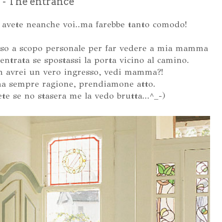
 - The entrance
o avete neanche voi..ma farebbe tanto comodo!
 uso a scopo personale per far vedere a mia mamma
entrata se spostassi la porta vicino al camino.
avrei un vero ingresso, vedi mamma?!
 sempre ragione, prendiamone atto.
e se no stasera me la vedo brutta...^_-)