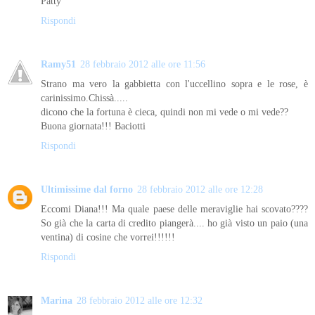
Patty
Rispondi
Ramy51
28 febbraio 2012 alle ore 11:56
Strano ma vero la gabbietta con l'uccellino sopra e le rose, è
carinissimo.Chissà.....
dicono che la fortuna è cieca, quindi non mi vede o mi vede??
Buona giornata!!! Baciotti
Rispondi
Ultimissime dal forno
28 febbraio 2012 alle ore 12:28
Eccomi Diana!!! Ma quale paese delle meraviglie hai scovato????
So già che la carta di credito piangerà.... ho già visto un paio (una
ventina) di cosine che vorrei!!!!!!
Rispondi
Marina
28 febbraio 2012 alle ore 12:32