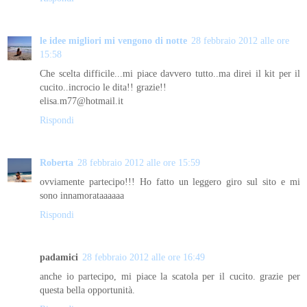
le idee migliori mi vengono di notte
28 febbraio 2012 alle ore
15:58
Che scelta difficile...mi piace davvero tutto..ma direi il kit per il
cucito..incrocio le dita!! grazie!!
elisa.m77@hotmail.it
Rispondi
Roberta
28 febbraio 2012 alle ore 15:59
ovviamente partecipo!!! Ho fatto un leggero giro sul sito e mi
sono innamorataaaaaa
Rispondi
padamici
28 febbraio 2012 alle ore 16:49
anche io partecipo, mi piace la scatola per il cucito. grazie per
questa bella opportunità.