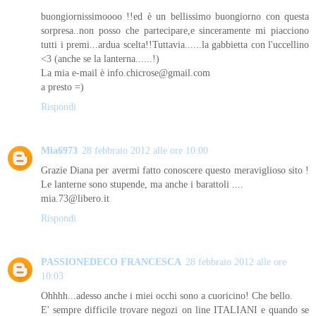
buongiornissimoooo !!ed è un bellissimo buongiorno con questa
sorpresa..non posso che partecipare,e sinceramente mi piacciono
tutti i premi...ardua scelta!!Tuttavia......la gabbietta con l'uccellino
<3 (anche se la lanterna......!)
La mia e-mail è info.chicrose@gmail.com
a presto =)
Rispondi
Mia6973
28 febbraio 2012 alle ore 10:00
Grazie Diana per avermi fatto conoscere questo meraviglioso sito !
Le lanterne sono stupende, ma anche i barattoli ....
mia.73@libero.it
Rispondi
PASSIONEDECO FRANCESCA
28 febbraio 2012 alle ore
10:03
Ohhhh...adesso anche i miei occhi sono a cuoricino! Che bello.
E' sempre difficile trovare negozi on line ITALIANI e quando se