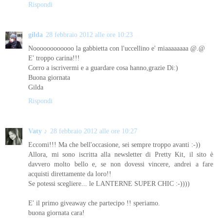
Rispondi
gilda
28 febbraio 2012 alle ore 10:23
Noooooooooooo la gabbietta con l'uccellino e' miaaaaaaaa @.@
E' troppo carina!!!
Corro a iscrivermi e a guardare cosa hanno,grazie Di:)
Buona giornata
Gilda
Rispondi
Vaty ♪
28 febbraio 2012 alle ore 10:27
Eccomi!!! Ma che bell'occasione, sei sempre troppo avanti :-))
Allora, mi sono iscritta alla newsletter di Pretty Kit, il sito è
davvero molto bello e, se non dovessi vincere, andrei a fare
acquisti direttamente da loro!!
Se potessi scegliere... le LANTERNE SUPER CHIC :-))))
E' il primo giveaway che partecipo !! speriamo.
buona giornata cara!