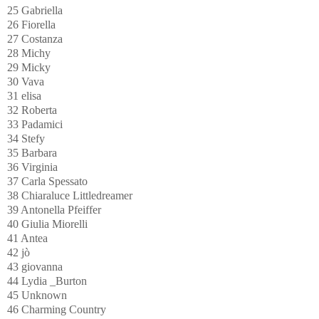
25 Gabriella
26 Fiorella
27 Costanza
28 Michy
29 Micky
30 Vava
31 elisa
32 Roberta
33 Padamici
34 Stefy
35 Barbara
36 Virginia
37 Carla Spessato
38 Chiaraluce Littledreamer
39 Antonella Pfeiffer
40 Giulia Miorelli
41 Antea
42 jò
43 giovanna
44 Lydia _Burton
45 Unknown
46 Charming Country