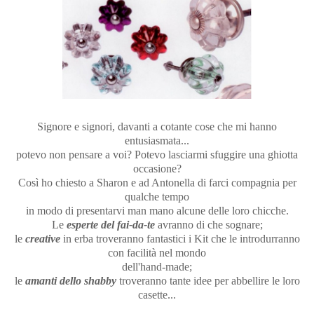
Signore e signori, davanti a cotante cose che mi hanno
entusiasmata...
potevo non pensare a voi? Potevo lasciarmi sfuggire una ghiotta
occasione?
Così ho chiesto a Sharon e ad Antonella di farci compagnia per
qualche tempo
in modo di presentarvi man mano alcune delle loro chicche.
Le
esperte del fai-da-te
avranno di che sognare;
le
creative
in erba troveranno fantastici i Kit che le introdurranno
con facilità nel mondo
dell'hand-made;
le
amanti dello shabby
troveranno tante idee per abbellire le loro
casette...