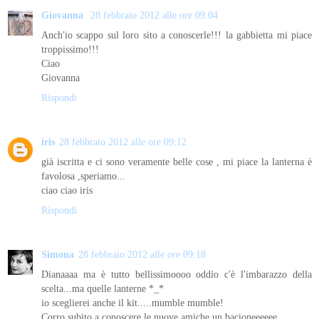
Giovanna
28 febbraio 2012 alle ore 09:04
Anch'io scappo sul loro sito a conoscerle!!! la gabbietta mi piace
troppissimo!!!
Ciao
Giovanna
Rispondi
iris
28 febbraio 2012 alle ore 09:12
già iscritta e ci sono veramente belle cose , mi piace la lanterna è
favolosa ,speriamo...
ciao ciao iris
Rispondi
Simona
28 febbraio 2012 alle ore 09:18
Dianaaaa ma è tutto bellissimoooo oddio c'è l'imbarazzo della
scelta...ma quelle lanterne *_*
io sceglierei anche il kit.....mumble mumble!
Corro subito a conoscere le nuove amiche un bacioneeeeee