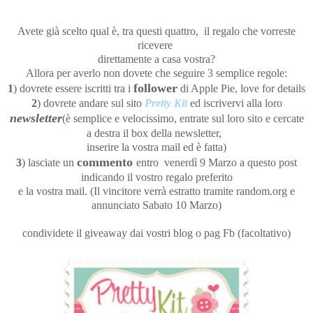
Avete già scelto qual è, tra questi quattro, il regalo che vorreste
ricevere
direttamente a casa vostra?
Allora per averlo non dovete che seguire 3 semplice regole:
follower
1
) dovrete essere iscritti tra i
di Apple Pie, love for details
2
) dovrete andare sul sito
Pretty Kit
ed iscrivervi alla loro
newsletter
(è semplice e velocissimo, entrate sul loro sito e cercate
a destra il box della newsletter,
inserire la vostra mail ed è fatta)
commento
3
) lasciate un
entro venerdì 9 Marzo a questo post
indicando il vostro regalo preferito
e la vostra mail. (Il vincitore verrà estratto tramite random.org e
annunciato Sabato 10 Marzo)
condividete il giveaway dai vostri blog o pag Fb (facoltativo)