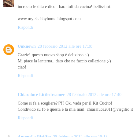
incrocio le dita e dico : barattoli da cucina! bellissimi.
www.my-shabbyhome.blogspot.com
Rispondi
Unknown
28 febbraio 2012 alle ore 17:38
Grazie! questo nuovo shop è delizioso :-)
Mi piace la lanterna...dato che ne faccio collezione ;-)
ciao!
Rispondi
Chiaraluce Littledreamer
28 febbraio 2012 alle ore 17:40
Come si fa a scegliere?!?!? Ok, vada per il Kit Cucito!
Condivido su fb e questa è la mia mail: chiaraluce2011@virgilio.it
Rispondi
Antonella Pfeiffer
28 febbraio 2012 alle ore 18:13