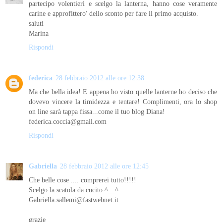
partecipo volentieri e scelgo la lanterna, hanno cose veramente
carine e approfittero' dello sconto per fare il primo acquisto.
saluti
Marina
Rispondi
federica
28 febbraio 2012 alle ore 12:38
Ma che bella idea! E appena ho visto quelle lanterne ho deciso che
dovevo vincere la timidezza e tentare! Complimenti, ora lo shop
on line sarà tappa fissa...come il tuo blog Diana!
federica.coccia@gmail.com
Rispondi
Gabriella
28 febbraio 2012 alle ore 12:45
Che belle cose .... comprerei tutto!!!!!
Scelgo la scatola da cucito ^__^
Gabriella.sallemi@fastwebnet.it
grazie