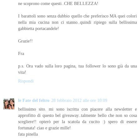
ne scoprono come questi..CHE BELLEZZA!
I barattoli sono senza dubbio quello che preferisco MA quei colori
nella mia cucina non ci stanno..quindi ripiego sulla bellissima
gabbietta portacandele!
Grazie!!
Fra
p.s. Ora vado sulla loro pagina, tua follower lo sono già da una
vita!
Rispondi
le Fate del feltro
28 febbraio 2012 alle ore 10:09
bellissimo sito. mi sono iscritta con piacere alla newsletter e
approfitto di questo bel giveaway..talmente bello che non so cosa
scegliere!! opterò per la scatola da cucito :) spero di essere
fortunata! ciao e grazie mille!
fata pinella