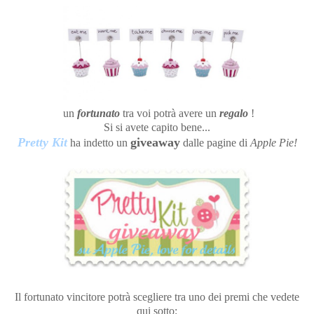
un
fortunato
tra voi potrà avere un
regalo
!
Si si avete capito bene...
Pretty Kit
giveaway
ha indetto un
dalle pagine di
Apple Pie!
Il fortunato vincitore potrà scegliere tra uno dei premi che vedete
qui sotto: