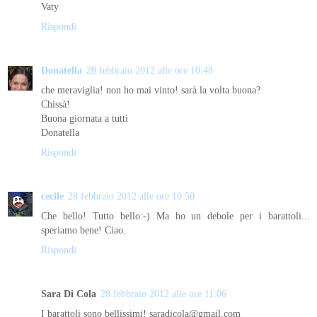
Vaty
Rispondi
Donatella
28 febbraio 2012 alle ore 10:48
che meraviglia! non ho mai vinto! sarà la volta buona?
Chissà!
Buona giornata a tutti
Donatella
Rispondi
cecile
28 febbraio 2012 alle ore 10:50
Che bello! Tutto bello:-) Ma ho un debole per i barattoli...
speriamo bene! Ciao.
Rispondi
Sara Di Cola
28 febbraio 2012 alle ore 11:06
I barattoli sono bellissimi! saradicola@gmail.com