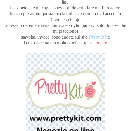
line.
Lo sapete che mi capita spesso di doverlo fare ma fino ad ora
ho sempre avuto questa faccia qui -.- e non ho mai accettato
(perché ci tengo
ad esser coerente e seria con voi e voglio parlarvi solo di cose che
mi piacciono)
stavolta, invece, sono andata sul sito
Pretty Kit
e
la mia faccina era molto simile a questa
♥
_
♥