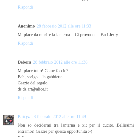
Rispondi
Anonimo
28 febbraio 2012 alle ore 11:33
Mi piace da morire la lanterna... Ci provooo.... Baci Jerry
Rispondi
Debora
28 febbraio 2012 alle ore 11:36
Mi piace tutto! Come faccio?
Beh, scelgo... la gabbietta!
Grazie del regalo!
ds.ds.art@alice.it
Rispondi
Pattyz
28 febbraio 2012 alle ore 11:49
Non so decidermi tra lanterna e xit per il cucito...Bellissimi
entrambi! Grazie per questa opportunità :-)