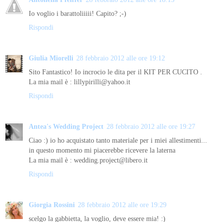
Io voglio i barattoliiiii! Capito? ;-)
Rispondi
Giulia Miorelli
28 febbraio 2012 alle ore 19:12
Sito Fantastico! Io incrocio le dita per il KIT PER CUCITO .
La mia mail è : lillypirilli@yahoo.it
Rispondi
Antea's Wedding Project
28 febbraio 2012 alle ore 19:27
Ciao :) io ho acquistato tanto materiale per i miei allestimenti...
in questo momento mi piacerebbe ricevere la laterna
La mia mail è : wedding.project@libero.it
Rispondi
Giorgia Rossini
28 febbraio 2012 alle ore 19:29
scelgo la gabbietta, la voglio, deve essere mia! :)