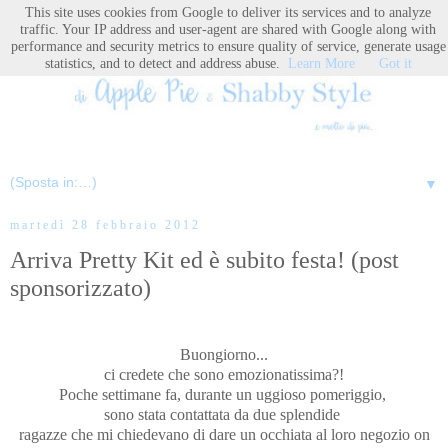
This site uses cookies from Google to deliver its services and to analyze
traffic. Your IP address and user-agent are shared with Google along with
performance and security metrics to ensure quality of service, generate usage
statistics, and to detect and address abuse.
Learn More
Got it
▼
martedì 28 febbraio 2012
Arriva Pretty Kit ed è subito festa! (post
sponsorizzato)
Buongiorno...
ci credete che sono emozionatissima?!
Poche settimane fa, durante un uggioso pomeriggio,
sono stata contattata da due splendide
ragazze che mi chiedevano di dare un occhiata al loro negozio on