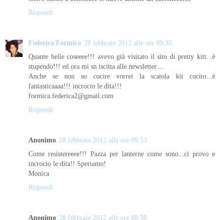
Rispondi
Federica Formica
28 febbraio 2012 alle ore 09:35
Quante belle coseeee!!! avevo già visitato il sito di pretty kitt...è
stupendo!!! ed ora mi sn iscitta alle newsletter....
Anche se non so cucire vorrei la scatola kit cucito...è
fantasticaaaa!!! incrocio le dita!!!
formica.federica2@gmail.com
Rispondi
Anonimo
28 febbraio 2012 alle ore 09:53
Come resistereeee!!! Pazza per lanterne come sono...ci provo e
incrocio le dita!! Speriamo!
Monica
Rispondi
Anonimo
28 febbraio 2012 alle ore 09:58