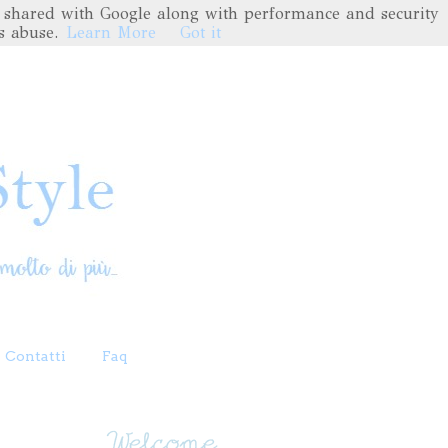
are shared with Google along with performance and security
s abuse.
Learn More
Got it
Contatti
Faq