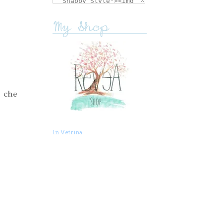
e che
In Vetrina