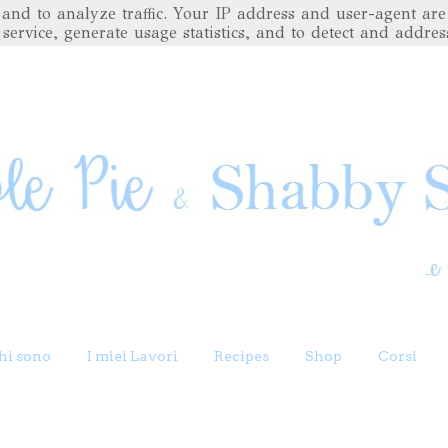
es and to analyze traffic. Your IP address and user-agent 
 service, generate usage statistics, and to detect and addres
hi sono
I miei Lavori
Recipes
Shop
Corsi