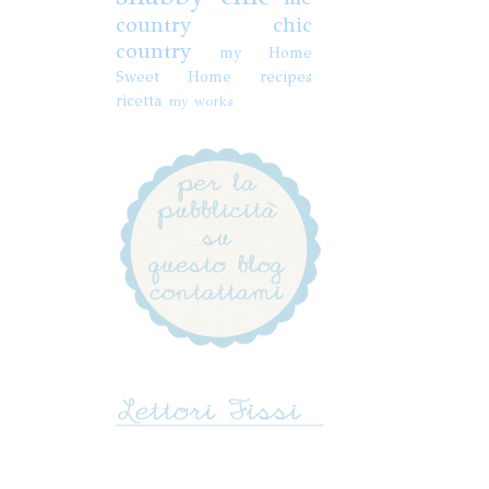
country chic
country
my Home
Sweet Home
recipes
ricetta
my works