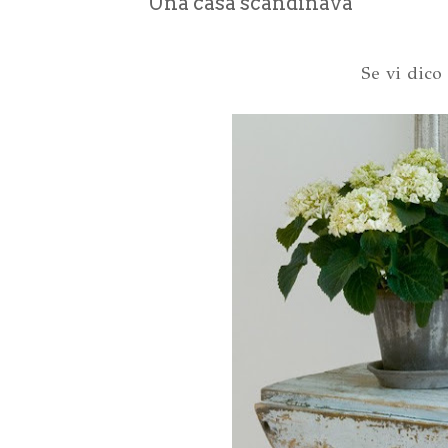
Una casa scandinava
Se vi dico