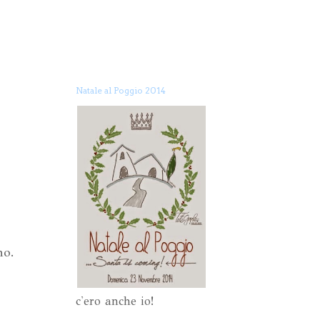
Natale al Poggio 2014
no.
c'ero anche io!