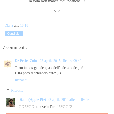
la torta non manca mai, neanche lì!
^_^
Diana
alle
18:18
Condividi
7 commenti:
De Petits Coins
22 aprile 2015 alle ore 09:49
Tanto io te seguo de qua e dellà, de su e de giù!
E tra poco ti abbraccio pure! ;-)
Rispondi
Risposte
Diana (Apple Pie)
22 aprile 2015 alle ore 09:59
♡♡♡♡♡ non vedo l'ora! ♡♡♡♡