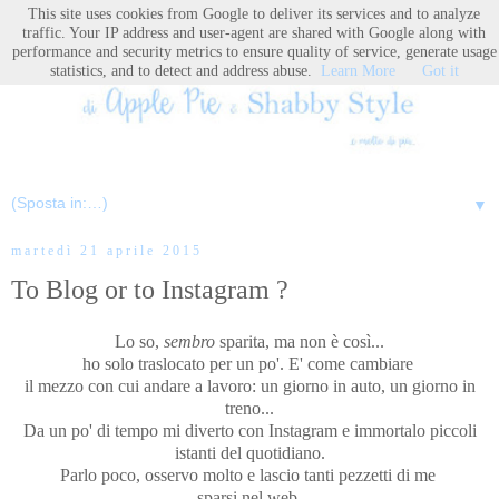
This site uses cookies from Google to deliver its services and to analyze
traffic. Your IP address and user-agent are shared with Google along with
performance and security metrics to ensure quality of service, generate usage
statistics, and to detect and address abuse.
Learn More
Got it
▼
martedì 21 aprile 2015
To Blog or to Instagram ?
Lo so,
sembro
sparita, ma non è così...
ho solo traslocato per un po'. E' come cambiare
il mezzo con cui andare a lavoro: un giorno in auto, un giorno in
treno...
Da un po' di tempo mi diverto con Instagram e immortalo piccoli
istanti del quotidiano.
Parlo poco, osservo molto e lascio tanti pezzetti di me
sparsi nel web.