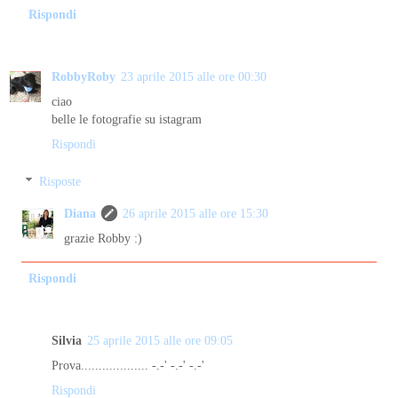
Rispondi
RobbyRoby
23 aprile 2015 alle ore 00:30
ciao
belle le fotografie su istagram
Rispondi
Risposte
Diana
26 aprile 2015 alle ore 15:30
grazie Robby :)
Rispondi
Silvia
25 aprile 2015 alle ore 09:05
Prova................... -.-' -.-' -.-'
Rispondi