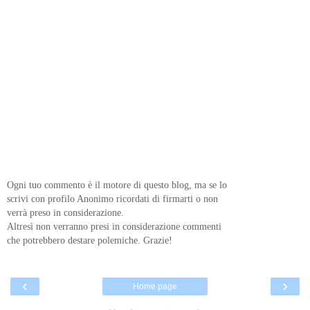
Ogni tuo commento è il motore di questo blog, ma se lo
scrivi con profilo Anonimo ricordati di firmarti o non
verrà preso in considerazione.
Altresì non verranno presi in considerazione commenti
che potrebbero destare polemiche. Grazie!
‹
›
Home page