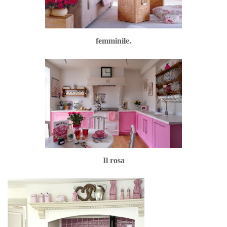
femminile.
Il rosa