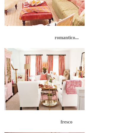
romantico...
fresco