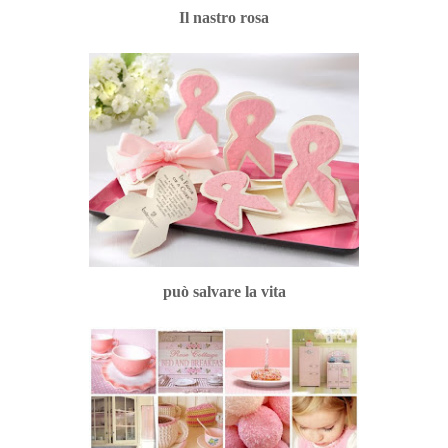
Il nastro rosa
può salvare la vita