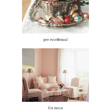
per eccellenza!
Un tocco