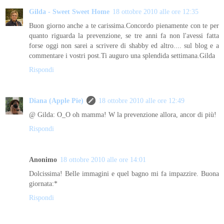
Gilda - Sweet Sweet Home
18 ottobre 2010 alle ore 12:35
Buon giorno anche a te carissima.Concordo pienamente con te per
quanto riguarda la prevenzione, se tre anni fa non l'avessi fatta
forse oggi non sarei a scrivere di shabby ed altro.... sul blog e a
commentare i vostri post.Ti auguro una splendida settimana.Gilda
Rispondi
Diana (Apple Pie)
18 ottobre 2010 alle ore 12:49
@ Gilda: O_O oh mamma! W la prevenzione allora, ancor di più!
Rispondi
Anonimo
18 ottobre 2010 alle ore 14:01
Dolcissima! Belle immagini e quel bagno mi fa impazzire. Buona
giornata:*
Rispondi