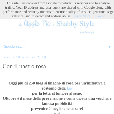
This site uses cookies from Google to deliver its services and to analyze
traffic. Your IP address and user-agent are shared with Google along with
performance and security metrics to ensure quality of service, generate usage
statistics, and to detect and address abuse.
Learn More
Got it
▼
lunedì 18 ottobre 2010
Con il nastro rosa
Oggi più di 250 blog si tingono di rosa per un'iniziativa a
sostegno della
Lilt
per la lotta al tumore al seno.
Ottobre è il mese della prevenzione e come diceva una vecchia e
famosa pubblicità
prevenire è meglio che curare!
^_^