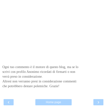
Ogni tuo commento è il motore di questo blog, ma se lo
scrivi con profilo Anonimo ricordati di firmarti o non
verrà preso in considerazione.
Altresì non verranno presi in considerazione commenti
che potrebbero destare polemiche. Grazie!
‹
›
Home page